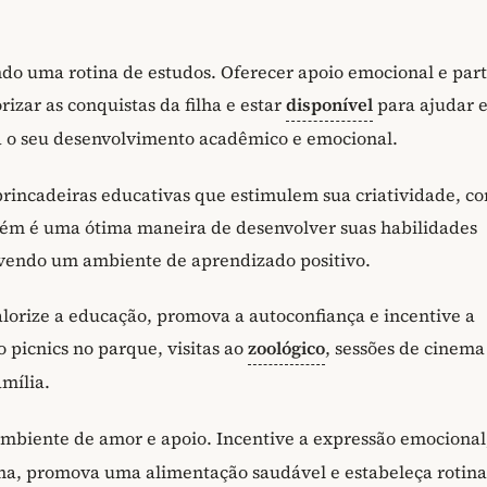
do uma rotina de estudos. Oferecer apoio emocional e part
izar as conquistas da filha e estar
disponível
para ajudar 
ra o seu desenvolvimento acadêmico e emocional.
e brincadeiras educativas que estimulem sua criatividade, c
bém é uma ótima maneira de desenvolver suas habilidades
movendo um ambiente de aprendizado positivo.
lorize a educação, promova a autoconfiança e incentive a
o picnics no parque, visitas ao
zoológico
, sessões de cinem
amília.
mbiente de amor e apoio. Incentive a expressão emocional
tima, promova uma alimentação saudável e estabeleça rotina