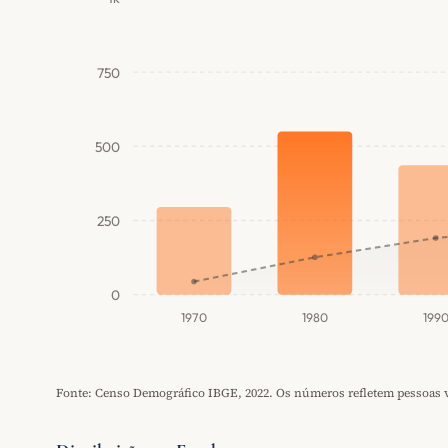
750
500
250
0
1970
1980
199
Fonte: Censo Demográfico IBGE, 2022. Os números refletem pessoas vi