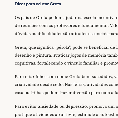
Dicas para educar Greta
Os pais de Greta podem ajudar na escola incentivan
de reuniões com os professores é fundamental. Valor
dúvidas ou dificuldades são atitudes essenciais pa
Greta, que significa "pérola", pode se beneficiar d
desenho e pintura. Praticar jogos de memória tam
cognitivas, fortalecendo o vínculo familiar e pro
Para criar filhos com nome Greta bem-sucedidos, va
criatividade desde cedo. Nas férias, atividades com
casa ou trilhas podem trazer diversão para toda a f
Para evitar ansiedade ou
depressão
, promova um a
pratique atividades ao ar livre, estimule a autoes