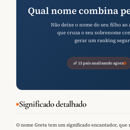
Qual nome combina pe
Não deixe o nome do seu filho ao
que cruza o seu sobrenome com 
gerar um ranking segur
👶 15 pais analisando agora
Significado detalhado
O nome Greta tem um significado encantador, que r