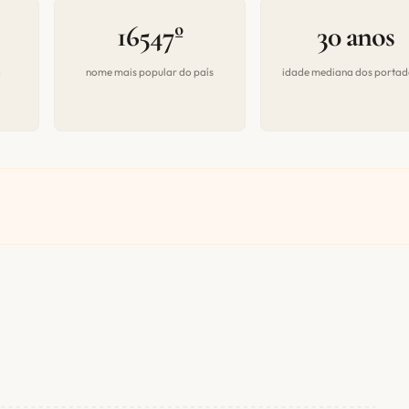
16547º
30 anos
a
nome mais popular do país
idade mediana dos portad