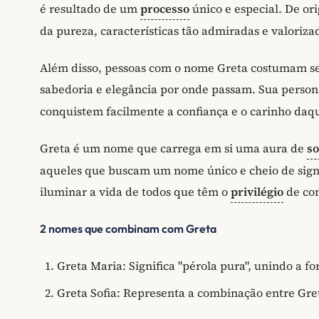
é resultado de um
processo
único e especial. De or
da pureza, características tão admiradas e valoriz
Além disso, pessoas com o nome Greta costumam se
sabedoria e elegância por onde passam. Sua perso
conquistem facilmente a confiança e o carinho daq
Greta é um nome que carrega em si uma aura de
so
aqueles que buscam um nome único e cheio de signif
iluminar a vida de todos que têm o
privilégio
de con
2 nomes que combinam com Greta
Greta Maria: Significa "pérola pura", unindo a f
Greta Sofia: Representa a combinação entre Greta,