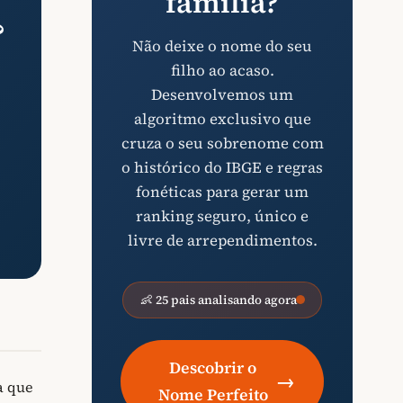
família?
?
Não deixe o nome do seu
filho ao acaso.
Desenvolvemos um
algoritmo exclusivo que
cruza o seu sobrenome com
o histórico do IBGE e regras
fonéticas para gerar um
ranking seguro, único e
livre de arrependimentos.
👶 25 pais analisando agora
Descobrir o
→
a que
Nome Perfeito