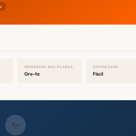
ar
SEPARAÇÃO DAS SÍLABAS
DIFICULDADE
Gre-ta
Fácil
✨