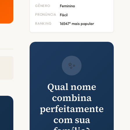
GÊNERO
Feminino
PRONÚNCIA
Fácil
RANKING
16547º mais popular
✨
Qual nome
combina
perfeitamente
com sua