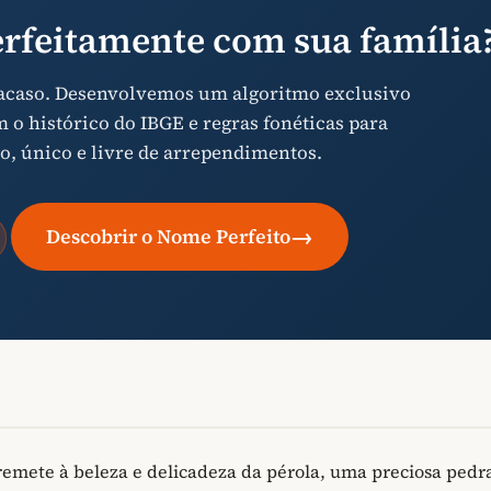
rfeitamente com sua família
 acaso. Desenvolvemos um algoritmo exclusivo
o histórico do IBGE e regras fonéticas para
o, único e livre de arrependimentos.
→
Descobrir o Nome Perfeito
emete à beleza e delicadeza da pérola, uma preciosa pedr