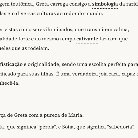
igem teutônica, Greta carrega consigo a
simbologia
da rari
adas em diversas culturas ao redor do mundo.
r vistas como seres iluminados, que transmitem calma,
nalidade forte e ao mesmo tempo
cativante
faz com que
ueles que as rodeiam.
fisticação
e originalidade, sendo uma escolha perfeita par
icado para suas filhas. É uma verdadeira joia rara, capaz 
hecê-la.
orça de Greta com a pureza de Maria.
 que significa "pérola", e Sofia, que significa "sabedoria".