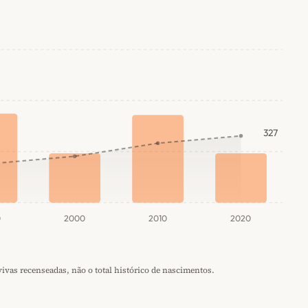
327
0
2000
2010
2020
vas recenseadas, não o total histórico de nascimentos.