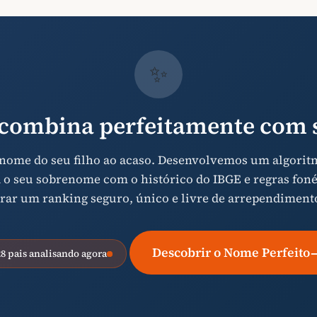
✨
combina perfeitamente com s
 nome do seu filho ao acaso. Desenvolvemos um algorit
 o seu sobrenome com o histórico do IBGE e regras foné
rar um ranking seguro, único e livre de arrependiment
Descobrir o Nome Perfeito
28 pais analisando agora