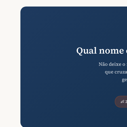
Qual nome 
Não deixe o
que cruza
ge
👶 