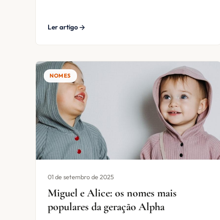
Ler artigo
NOMES
01 de setembro de 2025
Miguel e Alice: os nomes mais
populares da geração Alpha