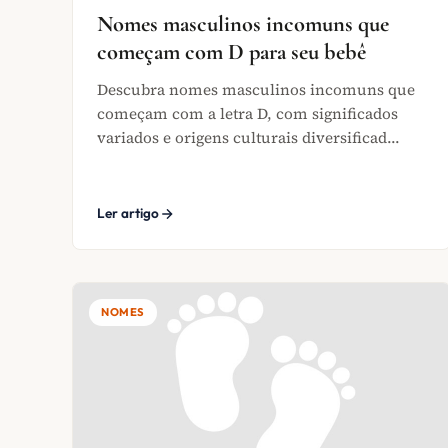
Nomes masculinos incomuns que
começam com D para seu bebê
Descubra nomes masculinos incomuns que
começam com a letra D, com significados
variados e origens culturais diversificad...
Ler artigo
NOMES