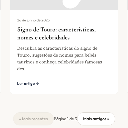
26 de junho de 2025
Signo de Touro: características,
nomes e celebridades
Descubra as características do signo de
Touro, sugestões de nomes para bebês
taurinos e conheça celebridades famosas
des...
Ler artigo
« Mais recentes
Página 1 de 3
Mais antigos »