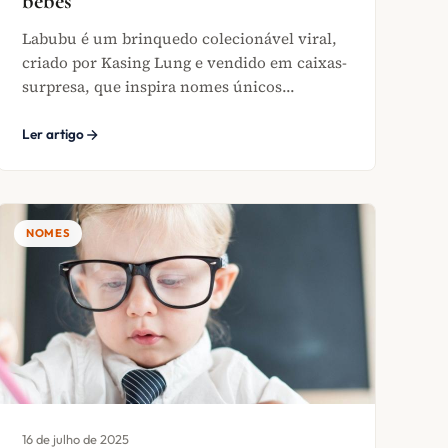
bebês
Labubu é um brinquedo colecionável viral,
criado por Kasing Lung e vendido em caixas-
surpresa, que inspira nomes únicos...
Ler artigo
NOMES
16 de julho de 2025