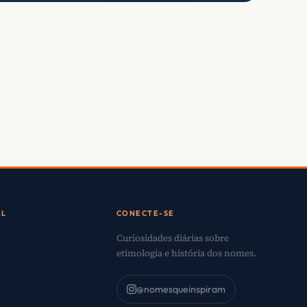
AL
CONECTE-SE
Curiosidades diárias sobre
etimologia e história dos nomes.
@nomesqueinspiram