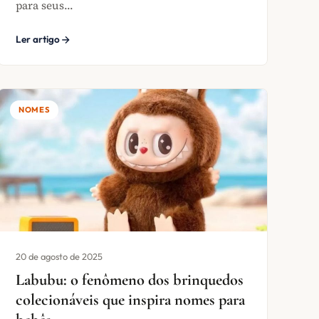
para seus...
Ler artigo
NOMES
20 de agosto de 2025
Labubu: o fenômeno dos brinquedos
colecionáveis que inspira nomes para