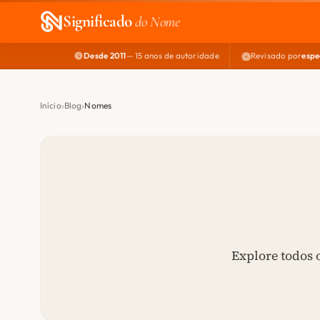
Significado
do Nome
Desde 2011
— 15 anos de autoridade
Revisado por
espe
Início
Blog
Nomes
Explore todos 