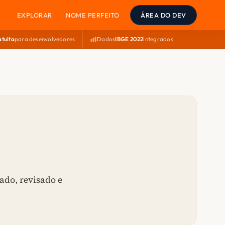
EXPLORAR
NOME PERFEITO
ÁREA DO DEV
atuita
para desenvolvedores
Dados
IBGE 2022
integrados
ado, revisado e