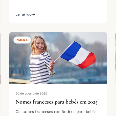
Ler artigo
NOMES
30 de agosto de 2025
Nomes franceses para bebês em 2025
Os nomes franceses românticos para bebês