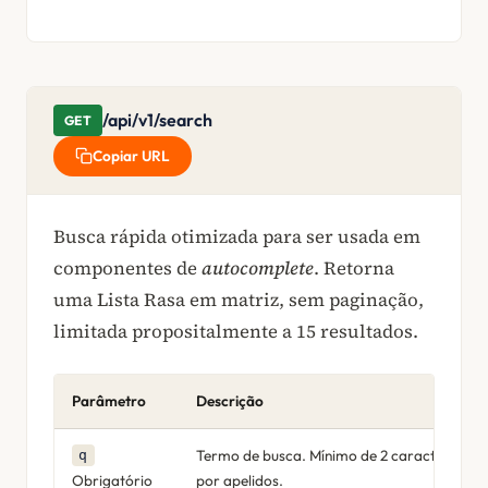
/api/v1/search
GET
Copiar URL
Busca rápida otimizada para ser usada em
componentes de
autocomplete
. Retorna
uma Lista Rasa em matriz, sem paginação,
limitada propositalmente a 15 resultados.
Parâmetro
Descrição
Termo de busca. Mínimo de 2 caracteres. P
q
Obrigatório
por apelidos.