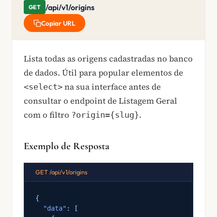
/api/v1/origins
GET
Copiar URL
Lista todas as origens cadastradas no banco
de dados. Útil para popular elementos de
na sua interface antes de
<select>
consultar o endpoint de Listagem Geral
com o filtro
.
?origin={slug}
Exemplo de Resposta
GET /api/v1/origins
{
"data"
: [