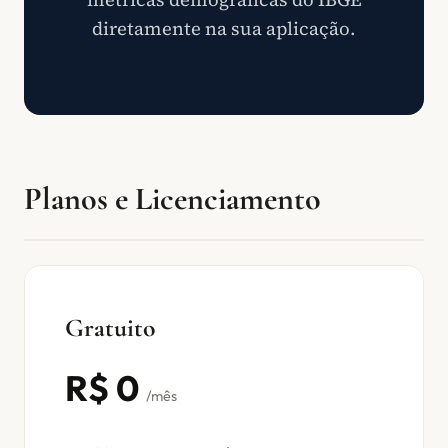
diretamente na sua aplicação.
Planos e Licenciamento
Gratuito
R$ 0
/mês