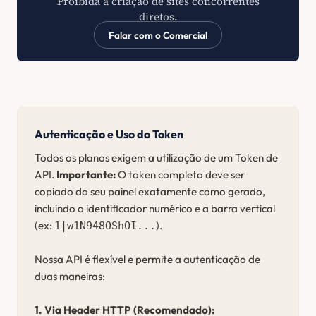
Proibida a criação de sites concorrentes
diretos.
Falar com o Comercial
Autenticação e Uso do Token
Todos os planos exigem a utilização de um Token de
API.
Importante:
O token completo deve ser
copiado do seu painel exatamente como gerado,
incluindo o identificador numérico e a barra vertical
(ex:
).
1|w1N948OShOI...
Nossa API é flexível e permite a autenticação de
duas maneiras:
1. Via Header HTTP (Recomendado):