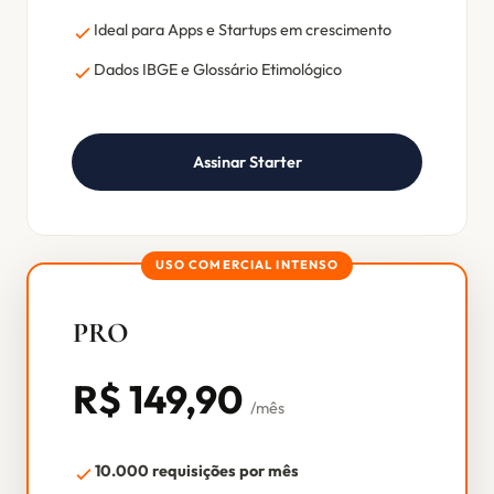
Ideal para Apps e Startups em crescimento
Dados IBGE e Glossário Etimológico
Assinar Starter
PRO
R$ 149,90
/mês
10.000 requisições por mês