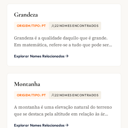
Grandeza
ORIGEM/TIPO: PT
22 NOMES ENCONTRADOS
Grandeza é a qualidade daquilo que é grande.
Em matemática, refere-se a tudo que pode ser...
Explorar Nomes Relacionados
Montanha
ORIGEM/TIPO: PT
22 NOMES ENCONTRADOS
A montanha é uma elevação natural do terreno
que se destaca pela altitude em relação às ár...
Explorar Nomes Relacionados