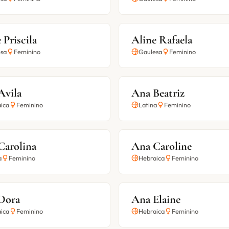
 Priscila
Aline Rafaela
sa
Feminino
Gaulesa
Feminino
Avila
Ana Beatriz
ica
Feminino
Latina
Feminino
Carolina
Ana Caroline
a
Feminino
Hebraica
Feminino
Dora
Ana Elaine
ica
Feminino
Hebraica
Feminino