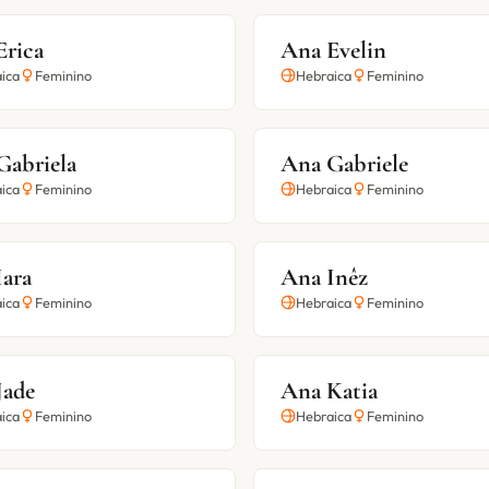
Erica
Ana Evelin
ica
Feminino
Hebraica
Feminino
Gabriela
Ana Gabriele
ica
Feminino
Hebraica
Feminino
Iara
Ana Inêz
ica
Feminino
Hebraica
Feminino
Jade
Ana Katia
ica
Feminino
Hebraica
Feminino