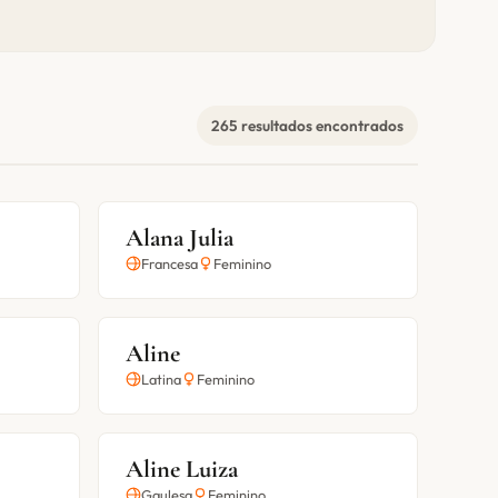
265 resultados encontrados
Alana Julia
Francesa
Feminino
Aline
Latina
Feminino
Aline Luiza
Gaulesa
Feminino