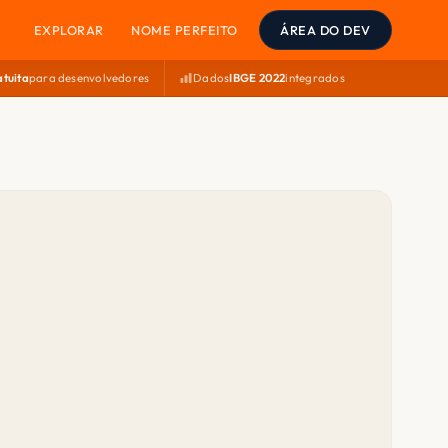
EXPLORAR
NOME PERFEITO
ÁREA DO DEV
atuita
para desenvolvedores
Dados
IBGE 2022
integrados