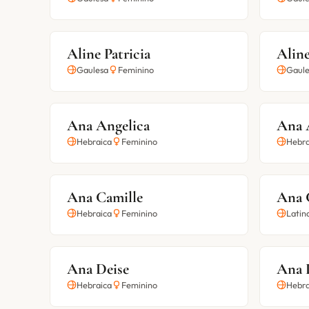
Aline Patricia
Aline
Gaulesa
Feminino
Gaule
Ana Angelica
Ana 
Hebraica
Feminino
Hebra
Ana Camille
Ana 
Hebraica
Feminino
Latin
Ana Deise
Ana 
Hebraica
Feminino
Hebra