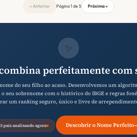
« Anterior
Página 1 de 5
Próxima »
✨
combina perfeitamente com s
 nome do seu filho ao acaso. Desenvolvemos um algorit
 o seu sobrenome com o histórico do IBGE e regras foné
rar um ranking seguro, único e livre de arrependiment
Descobrir o Nome Perfeito
25 pais analisando agora