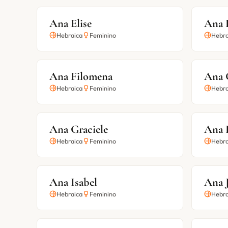
Ana Elise
Ana 
Hebraica
Feminino
Hebra
Ana Filomena
Ana 
Hebraica
Feminino
Hebra
Ana Graciele
Ana 
Hebraica
Feminino
Hebra
Ana Isabel
Ana 
Hebraica
Feminino
Hebra