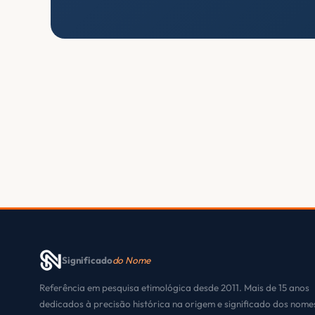
Significado
do Nome
Referência em pesquisa etimológica desde 2011. Mais de 15 anos
dedicados à precisão histórica na origem e significado dos nom