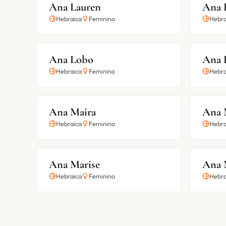
Ana Lauren
Ana 
Hebraica
Feminino
Hebra
Ana Lobo
Ana 
Hebraica
Feminino
Hebra
Ana Maira
Ana 
Hebraica
Feminino
Hebra
Ana Marise
Ana 
Hebraica
Feminino
Hebra