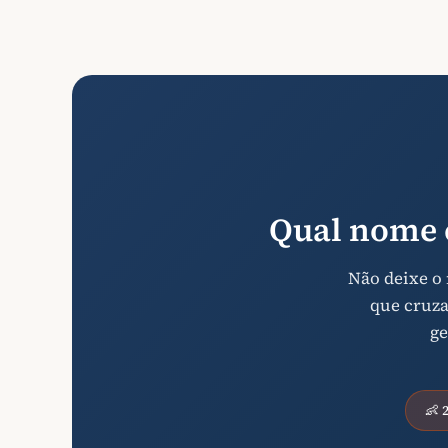
Qual nome 
Não deixe o
que cruza
ge
👶 