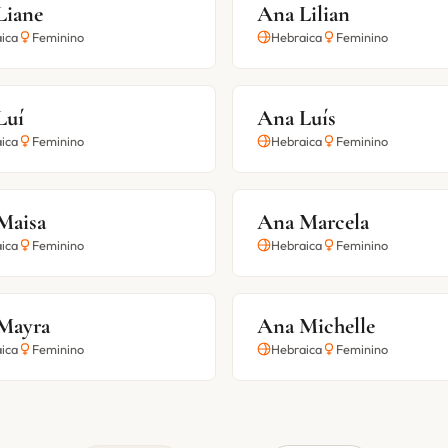
Liane
Ana Lilian
ica
Feminino
Hebraica
Feminino
Luí
Ana Luís
ica
Feminino
Hebraica
Feminino
Maisa
Ana Marcela
ica
Feminino
Hebraica
Feminino
Mayra
Ana Michelle
ica
Feminino
Hebraica
Feminino