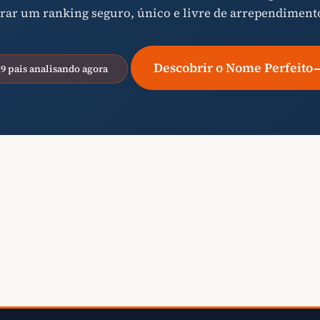
rar um ranking seguro, único e livre de arrependiment
Descobrir o Nome Perfeito
19 pais analisando agora