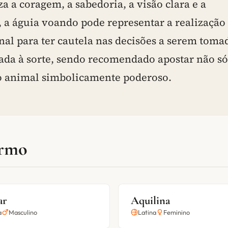
a a coragem, a sabedoria, a visão clara e a
 a águia voando pode representar a realização
al para ter cautela nas decisões a serem toma
iada à sorte, sendo recomendado apostar não só
o animal simbolicamente poderoso.
ermo
ar
Aquilina
a
Masculino
Latina
Feminino