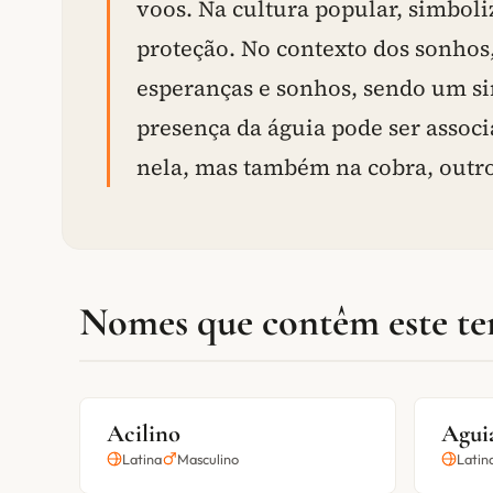
voos. Na cultura popular, simboliz
proteção. No contexto dos sonhos,
esperanças e sonhos, sendo um sin
presença da águia pode ser assoc
nela, mas também na cobra, outr
Nomes que contêm este t
Acilino
Agui
Latina
Masculino
Latin