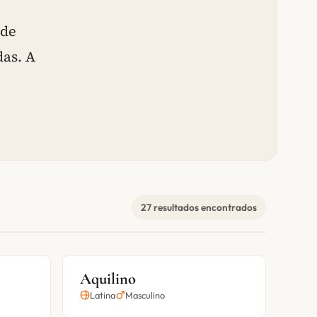
 de
das. A
27 resultados encontrados
Aquilino
Latina
Masculino