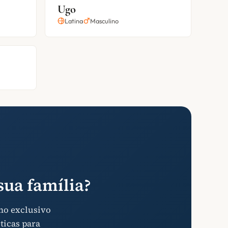
Ugo
Latina
Masculino
ua família?
mo exclusivo
ticas para