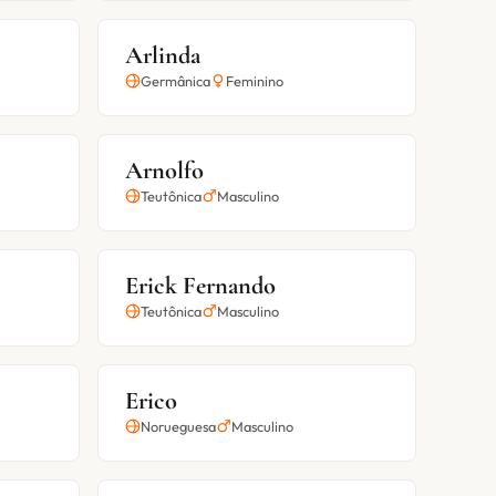
Arlinda
Germânica
Feminino
Arnolfo
Teutônica
Masculino
Erick Fernando
Teutônica
Masculino
Erico
Norueguesa
Masculino