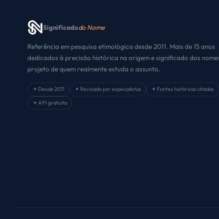
Significado
do Nome
Referência em pesquisa etimológica desde 2011. Mais de 15 anos
dedicados à precisão histórica na origem e significado dos nom
projeto de quem realmente estuda o assunto.
✦ Desde 2011
✦ Revisado por especialistas
✦ Fontes históricas citadas
✦ API gratuita