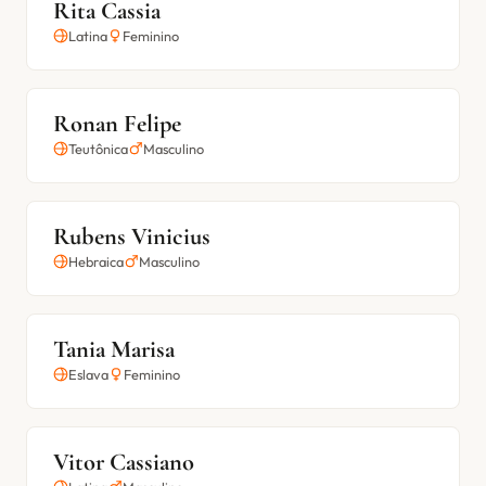
Rita Cassia
Latina
Feminino
Ronan Felipe
Teutônica
Masculino
Rubens Vinicius
Hebraica
Masculino
Tania Marisa
Eslava
Feminino
Vitor Cassiano