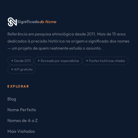
Significado
do Nome
Referência em pesquisa etimológica desde 2011. Mais de 15 anos
dedicados à precisão histórica na origem e significado dos nomes
— um projeto de quem realmente estuda o assunto.
✦ Desde 2011
✦ Revisado por especialistas
✦ Fontes históricas citadas
✦ API gratuita
EXPLORAR
Blog
Nome Perfeito
Nomes de A a Z
Mais Visitados