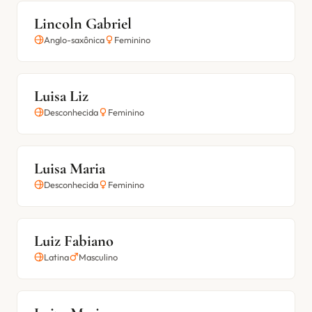
Lincoln Gabriel
Anglo-saxônica
Feminino
Luisa Liz
Desconhecida
Feminino
Luisa Maria
Desconhecida
Feminino
Luiz Fabiano
Latina
Masculino