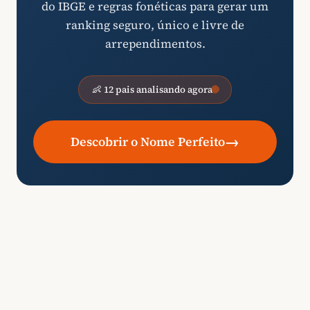
do IBGE e regras fonéticas para gerar um
ranking seguro, único e livre de
arrependimentos.
👶 12 pais analisando agora
→
Descobrir o Nome Perfeito