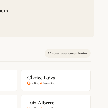
 bem
24 resultados encontrados
Clarice Luiza
Latina
Feminino
Luiz Alberto