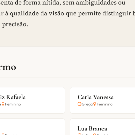
esenta de forma nítida, sem ambiguidades ou
r à qualidade da visão que permite distinguir
 precisão.
ermo
iz Rafaela
Catia Vanessa
a
Feminino
Grega
Feminino
Lua Branca