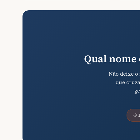
Qual nome 
Não deixe o
que cruza
ge
🌙 