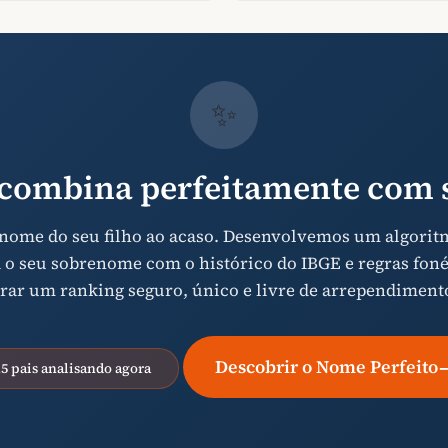
✨
combina perfeitamente com s
 nome do seu filho ao acaso. Desenvolvemos um algorit
 o seu sobrenome com o histórico do IBGE e regras foné
rar um ranking seguro, único e livre de arrependiment
Descobrir o Nome Perfeito
15 pais analisando agora