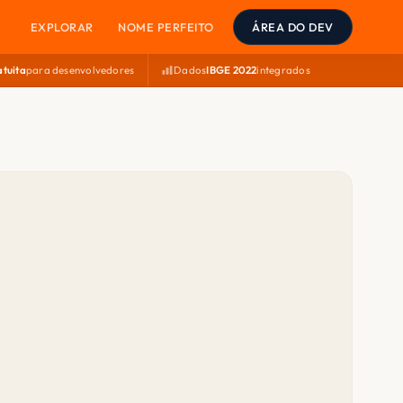
EXPLORAR
NOME PERFEITO
ÁREA DO DEV
atuita
para desenvolvedores
Dados
IBGE 2022
integrados