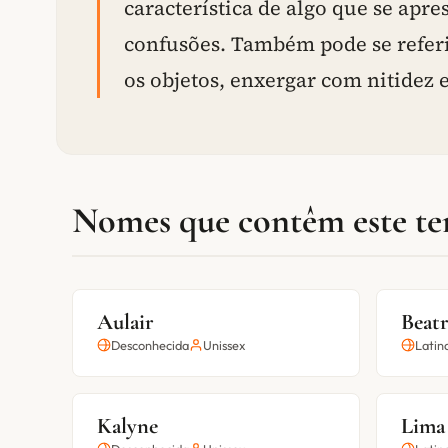
característica de algo que se apr
confusões. Também pode se referi
os objetos, enxergar com nitidez e
Nomes que contêm este t
Aulair
Beatr
Desconhecida
Unissex
Latin
Kalyne
Lima