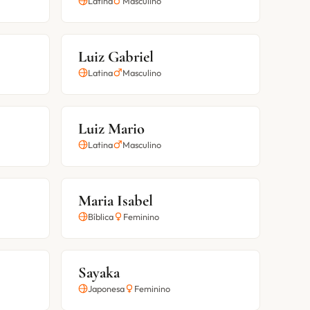
Latina
Masculino
Luiz Gabriel
Latina
Masculino
Luiz Mario
Latina
Masculino
Maria Isabel
Bíblica
Feminino
Sayaka
Japonesa
Feminino