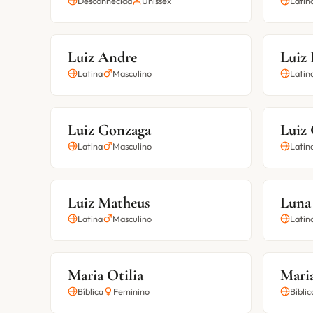
Desconhecida
Unissex
Latin
Luiz Andre
Luiz
Latina
Masculino
Latin
Luiz Gonzaga
Luiz
Latina
Masculino
Latin
Luiz Matheus
Luna
Latina
Masculino
Latin
Maria Otilia
Maria
Bíblica
Feminino
Bíblic