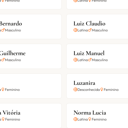
a
Feminino
Latina
Feminino
 Bernardo
Luiz Claudio
a
Masculino
Latina
Masculino
 Guilherme
Luiz Manuel
a
Masculino
Latina
Masculino
Luzanira
a
Feminino
Desconhecida
Feminino
 Vitória
Norma Lucia
a
Feminino
Latina
Feminino