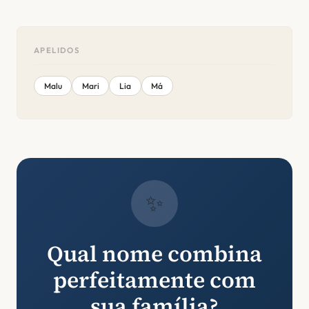
APELIDOS
Malu
Mari
Lia
Má
✨
Qual nome combina
perfeitamente com
sua família?