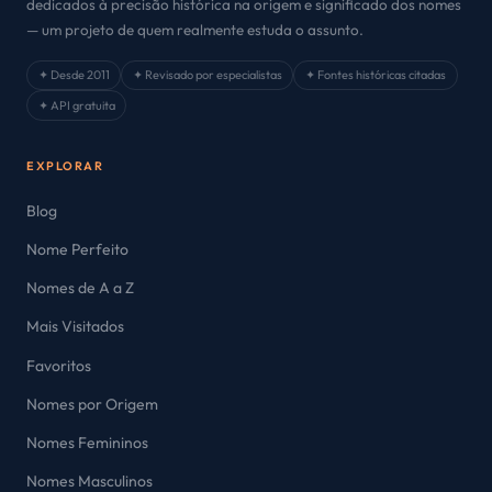
dedicados à precisão histórica na origem e significado dos nomes
— um projeto de quem realmente estuda o assunto.
✦ Desde 2011
✦ Revisado por especialistas
✦ Fontes históricas citadas
✦ API gratuita
EXPLORAR
Blog
Nome Perfeito
Nomes de A a Z
Mais Visitados
Favoritos
Nomes por Origem
Nomes Femininos
Nomes Masculinos