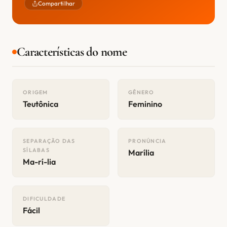
Compartilhar
Características do nome
ORIGEM
GÊNERO
Teutônica
Feminino
SEPARAÇÃO DAS
PRONÚNCIA
SÍLABAS
Marília
Ma-rí-lia
DIFICULDADE
Fácil