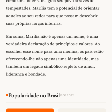
como uma líder sábia guia seu povo através de
tempestades, Marília tem o
potencial
de
orientar
aqueles ao seu redor para que possam descobrir
suas próprias forças internas.
Em suma, Marília não é apenas um nome; é uma
verdadeira declaração de princípios e valores. Ao
escolher esse nome para uma menina, os pais estão
oferecendo-lhe não apenas uma identidade, mas
também um legado
simbólico
repleto de amor,
liderança e bondade.
Popularidade no Brasil
IBGE 2022