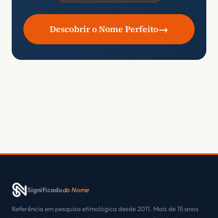
→
Descobrir o Nome Perfeito
Significado
do Nome
Referência em pesquisa etimológica desde 2011. Mais de 15 anos