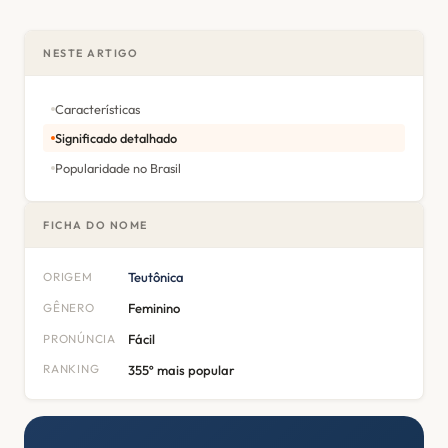
NESTE ARTIGO
Características
Significado detalhado
Popularidade no Brasil
FICHA DO NOME
ORIGEM
Teutônica
GÊNERO
Feminino
PRONÚNCIA
Fácil
RANKING
355º mais popular