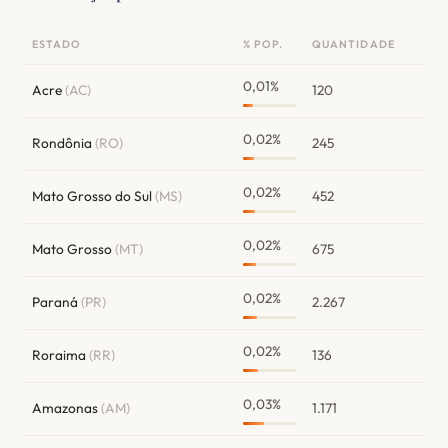
ESTADO
% POP.
QUANTIDADE
0,01%
Acre
(AC)
120
0,02%
Rondônia
(RO)
245
0,02%
Mato Grosso do Sul
(MS)
452
0,02%
Mato Grosso
(MT)
675
0,02%
Paraná
(PR)
2.267
0,02%
Roraima
(RR)
136
0,03%
Amazonas
(AM)
1.171