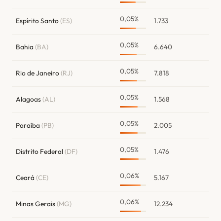
0,05%
Espírito Santo
(ES)
1.733
0,05%
Bahia
(BA)
6.640
0,05%
Rio de Janeiro
(RJ)
7.818
0,05%
Alagoas
(AL)
1.568
0,05%
Paraíba
(PB)
2.005
0,05%
Distrito Federal
(DF)
1.476
0,06%
Ceará
(CE)
5.167
0,06%
Minas Gerais
(MG)
12.234