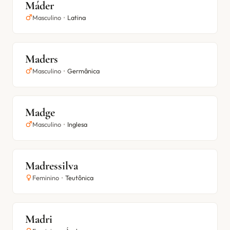
Máder
Masculino
•
Latina
Maders
Masculino
•
Germânica
Madge
Masculino
•
Inglesa
Madressilva
Feminino
•
Teutônica
Madri