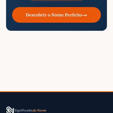
→
Descobrir o Nome Perfeito
Significado
do Nome