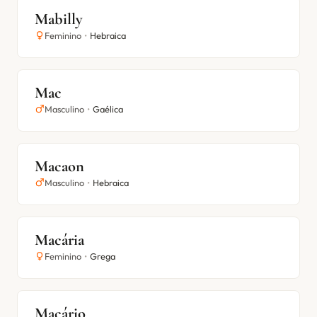
Mabilly
Feminino
•
Hebraica
Mac
Masculino
•
Gaélica
Macaon
Masculino
•
Hebraica
Macária
Feminino
•
Grega
Macário