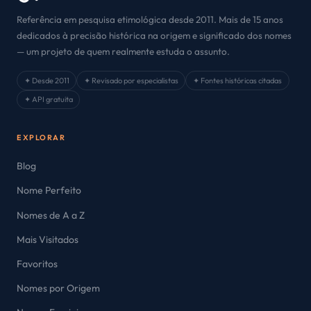
Referência em pesquisa etimológica desde 2011. Mais de 15 anos
dedicados à precisão histórica na origem e significado dos nomes
— um projeto de quem realmente estuda o assunto.
✦ Desde 2011
✦ Revisado por especialistas
✦ Fontes históricas citadas
✦ API gratuita
EXPLORAR
Blog
Nome Perfeito
Nomes de A a Z
Mais Visitados
Favoritos
Nomes por Origem