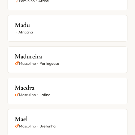
Feminino
•
Árabe
Madu
•
Africana
Madureira
Masculino
•
Portuguesa
Maedra
Masculino
•
Latina
Mael
Masculino
•
Bretanha