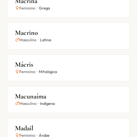
Macrina
Feminino
•
Grega
Macrino
Masculino
•
Latina
Mácris
Feminino
•
Mitológica
Macunaíma
Masculino
•
Indígena
Madail
Feminino
•
Árabe