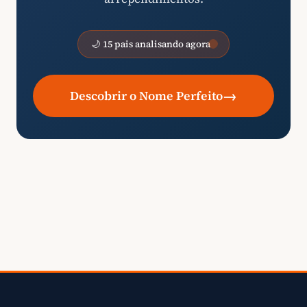
🌙 15 pais analisando agora
→
Descobrir o Nome Perfeito