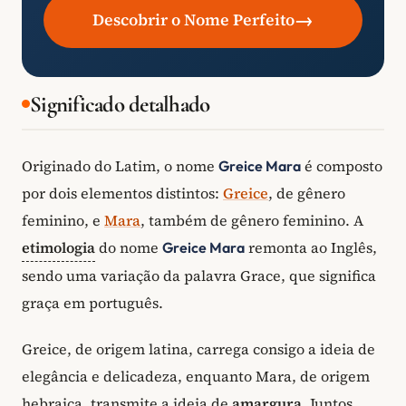
→
Descobrir o Nome Perfeito
Significado detalhado
Originado do Latim, o nome
é composto
Greice Mara
por dois elementos distintos:
Greice
, de gênero
feminino, e
Mara
, também de gênero feminino. A
etimologia
do nome
remonta ao Inglês,
Greice Mara
sendo uma variação da palavra Grace, que significa
graça em português.
Greice, de origem latina, carrega consigo a ideia de
elegância e delicadeza, enquanto Mara, de origem
hebraica, transmite a ideia de
amargura
. Juntos,