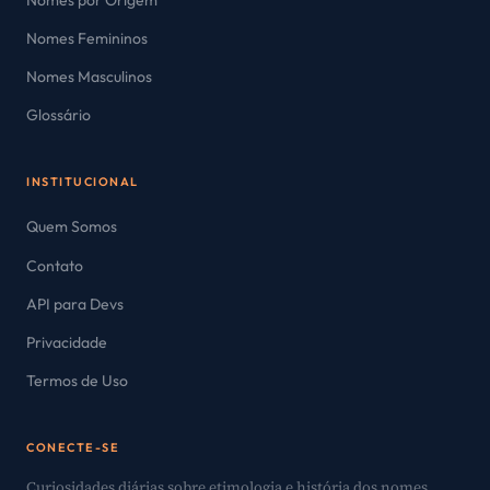
Nomes Femininos
Nomes Masculinos
Glossário
INSTITUCIONAL
Quem Somos
Contato
API para Devs
Privacidade
Termos de Uso
CONECTE-SE
Curiosidades diárias sobre etimologia e história dos nomes.