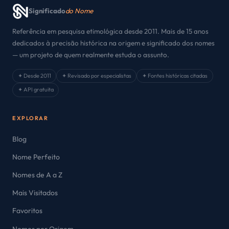
Significado
do Nome
Referência em pesquisa etimológica desde 2011. Mais de 15 anos
dedicados à precisão histórica na origem e significado dos nomes
— um projeto de quem realmente estuda o assunto.
✦ Desde 2011
✦ Revisado por especialistas
✦ Fontes históricas citadas
✦ API gratuita
EXPLORAR
Blog
Nome Perfeito
Nomes de A a Z
Mais Visitados
Favoritos
Nomes por Origem