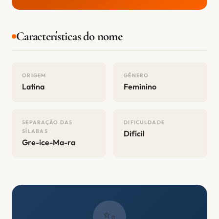
Características do nome
ORIGEM
GÊNERO
Latina
Feminino
SEPARAÇÃO DAS
DIFICULDADE
SÍLABAS
Difícil
Gre-ice-Ma-ra
✨