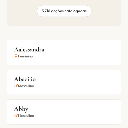
3.716 opções catalogadas
Aalessandra
Feminino
Abacilio
Masculino
Abby
Masculino