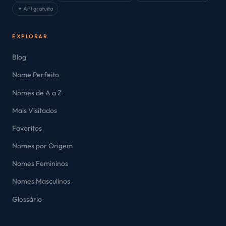
✦ API gratuita
EXPLORAR
Blog
Nome Perfeito
Nomes de A a Z
Mais Visitados
Favoritos
Nomes por Origem
Nomes Femininos
Nomes Masculinos
Glossário