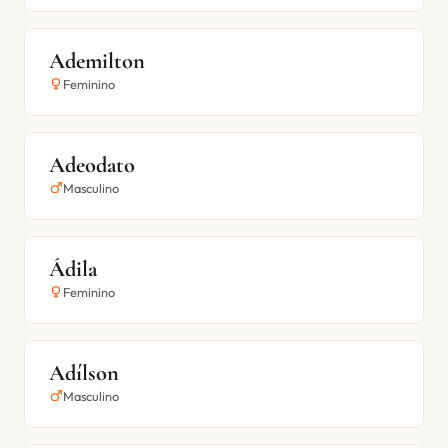
Ademilton
Feminino
Adeodato
Masculino
Ádila
Feminino
Adílson
Masculino