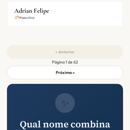
Adrian Felipe
Masculino
« Anterior
Página 1 de 62
Próxima »
✨
Qual nome combina