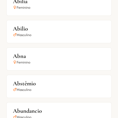
Abilia
Feminino
Abilio
Masculino
Abna
Feminino
Abstêmio
Masculino
Abundancio
Masculino