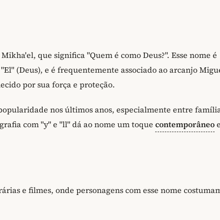
Mikha'el, que significa "Quem é como Deus?". Esse nome é
 "El" (Deus), e é frequentemente associado ao arcanjo Migu
hecido por sua força e proteção.
opularidade nos últimos anos, especialmente entre famíli
grafia com "y" e "ll" dá ao nome um toque
contemporâneo
rárias e filmes, onde personagens com esse nome costumam