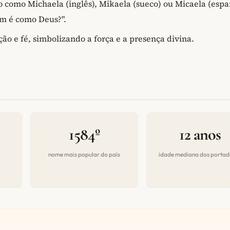
o como Michaela (inglês), Mikaela (sueco) ou Micaela (espa
m é como Deus?".
ão e fé, simbolizando a força e a presença divina.
1584º
12 anos
a
nome mais popular do país
idade mediana dos portad