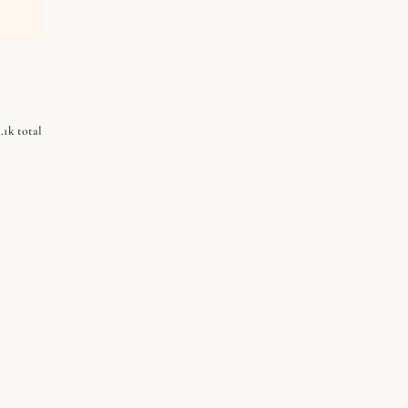
1.1k total