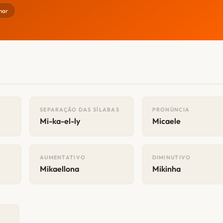
har
SEPARAÇÃO DAS SÍLABAS
PRONÚNCIA
Mi-ka-el-ly
Micaele
AUMENTATIVO
DIMINUTIVO
Mikaellona
Mikinha