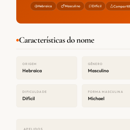
Hebraica
Masculino
Difícil
Compartil
Características do nome
ORIGEM
GÊNERO
Hebraica
Masculino
DIFICULDADE
FORMA MASCULINA
Difícil
Michael
APELIDOS