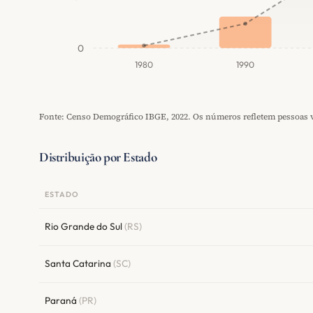
0
1980
1990
Fonte: Censo Demográfico IBGE, 2022. Os números refletem pessoas vi
Distribuição por Estado
ESTADO
Rio Grande do Sul
(RS)
Santa Catarina
(SC)
Paraná
(PR)