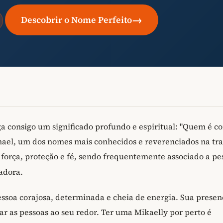
→
Descobrir o Nome Perfeito
 consigo um significado profundo e espiritual: "Quem é c
hael, um dos nomes mais conhecidos e reverenciados na tr
 força, proteção e fé, sendo frequentemente associado a pe
adora.
soa corajosa, determinada e cheia de energia. Sua presen
rar as pessoas ao seu redor. Ter uma Mikaelly por perto é