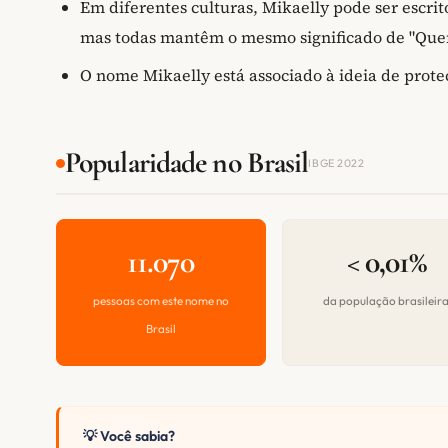
Em diferentes culturas, Mikaelly pode ser escrit
mas todas mantêm o mesmo significado de "Que
O nome Mikaelly está associado à ideia de proteç
Popularidade no Brasil
IBGE 2022
11.070
< 0,01%
pessoas com este nome no
da população brasileir
Brasil
💡 Você sabia?