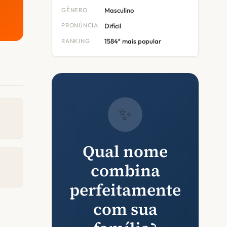
GÊNERO
Masculino
PRONÚNCIA
Difícil
RANKING
1584º mais popular
✨
Qual nome
combina
perfeitamente
com sua