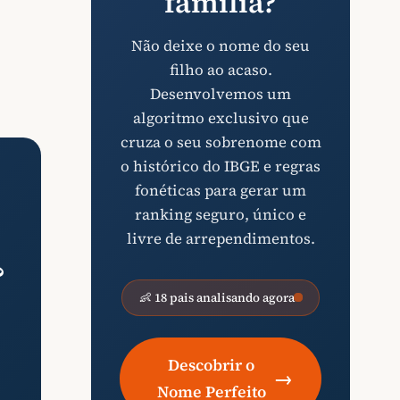
família?
Não deixe o nome do seu
filho ao acaso.
Desenvolvemos um
algoritmo exclusivo que
cruza o seu sobrenome com
o histórico do IBGE e regras
fonéticas para gerar um
ranking seguro, único e
livre de arrependimentos.
?
👶 18 pais analisando agora
Descobrir o
→
Nome Perfeito