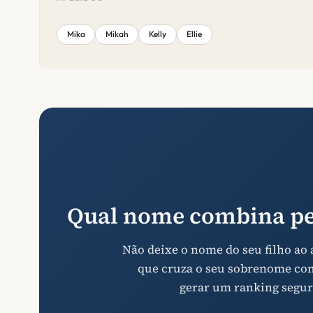
Mika
Mikah
Kelly
Ellie
Qual nome combina pe
Não deixe o nome do seu filho ao
que cruza o seu sobrenome com 
gerar um ranking segur