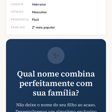
ORIGEM
Hebraica
GÊNERO
Masculino
PRONÚNCIA
Fácil
RANKING
2º mais popular
✨
Qual nome combina
perfeitamente com
sua família?
Não deixe o nome do seu filho ao acaso.
Desenvolvemos um algoritmo exclusivo