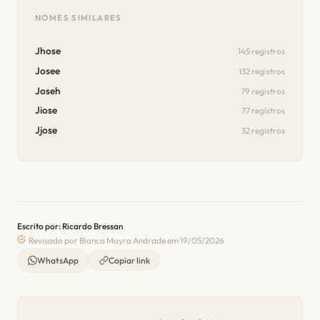
NOMES SIMILARES
Jhose
145 registros
Josee
132 registros
Joseh
79 registros
Jiose
77 registros
Jjose
32 registros
Escrito por: Ricardo Bressan
Revisado por Bianca Mayra Andrade em 19/05/2026
WhatsApp
Copiar link