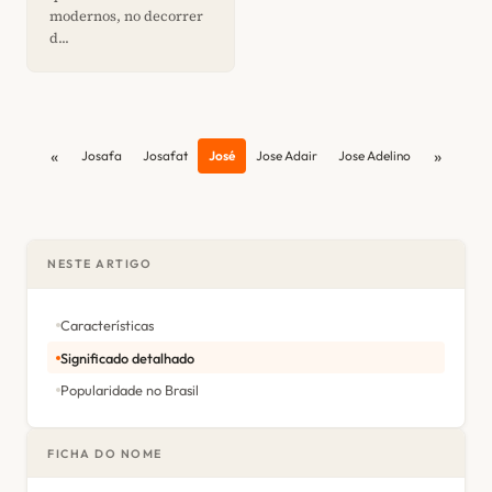
modernos, no decorrer
d...
«
»
Josafa
Josafat
José
Jose Adair
Jose Adelino
NESTE ARTIGO
Características
Significado detalhado
Popularidade no Brasil
FICHA DO NOME