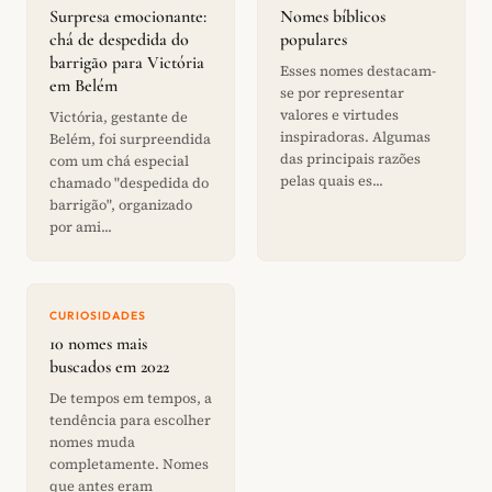
Surpresa emocionante:
Nomes bíblicos
chá de despedida do
populares
barrigão para Victória
Esses nomes destacam-
em Belém
se por representar
valores e virtudes
Victória, gestante de
inspiradoras. Algumas
Belém, foi surpreendida
das principais razões
com um chá especial
pelas quais es...
chamado "despedida do
barrigão", organizado
por ami...
CURIOSIDADES
10 nomes mais
buscados em 2022
De tempos em tempos, a
tendência para escolher
nomes muda
completamente. Nomes
que antes eram