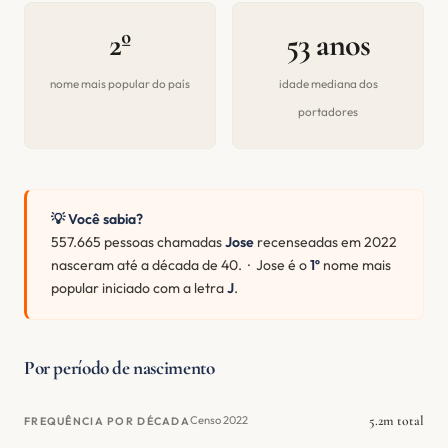
2º
53 anos
nome mais popular do país
idade mediana dos
portadores
💡 Você sabia?
557.665 pessoas chamadas
Jose
recenseadas em 2022
nasceram até a década de 40. · Jose é o
1º
nome mais
popular iniciado com a letra
J
.
Por período de nascimento
5.2m total
Censo 2022
FREQUÊNCIA POR DÉCADA