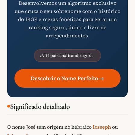
Desenvolvemos um algoritmo exclusivo
que cruza o seu sobrenome com o histórico
do IBGE e regras fonéticas para gerar um
ranking seguro, único e livre de
arrependimentos.
👶 14 pais analisando agora
→
Descobrir o Nome Perfeito
Significado detalhado
O nome José tem origem no hebraico
Iosseph
ou