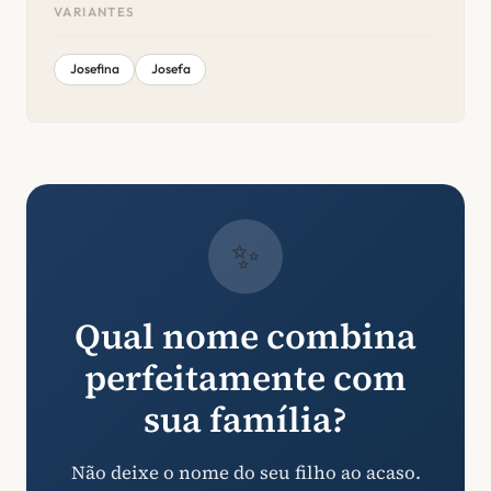
VARIANTES
Josefina
Josefa
✨
Qual nome combina
perfeitamente com
sua família?
Não deixe o nome do seu filho ao acaso.