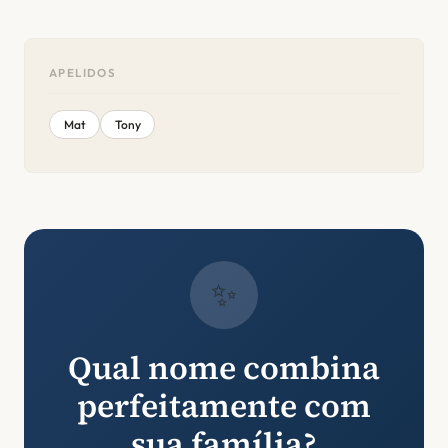
APELIDOS
Mat
Tony
✨
Qual nome combina
perfeitamente com
sua família?