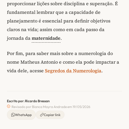
proporcionar lições sobre disciplina e superação. É
fundamental lembrar que a capacidade de
planejamento é essencial para definir objetivos
claros na vida; assim como em cada passo da
jornada da
maternidade
.
Por fim, para saber mais sobre a numerologia do
nome Matheus Antonio e como ela pode impactar a
vida dele, acesse
Segredos da Numerologia
.
Escrito por: Ricardo Bressan
Revisado por Bianca Mayra Andrade em 19/05/2026
WhatsApp
Copiar link