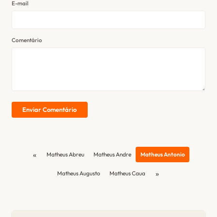
E-mail
Comentário
Enviar Comentário
«
Matheus Abreu
Matheus Andre
Matheus Antonio
»
Matheus Augusto
Matheus Caua