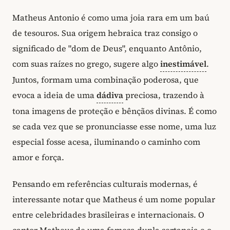
Matheus Antonio é como uma joia rara em um baú
de tesouros. Sua origem hebraica traz consigo o
significado de "dom de Deus", enquanto Antônio,
com suas raízes no grego, sugere algo
inestimável
.
Juntos, formam uma combinação poderosa, que
evoca a ideia de uma
dádiva
preciosa, trazendo à
tona imagens de proteção e bênçãos divinas. É como
se cada vez que se pronunciasse esse nome, uma luz
especial fosse acesa, iluminando o caminho com
amor e força.
Pensando em referências culturais modernas, é
interessante notar que Matheus é um nome popular
entre celebridades brasileiras e internacionais. O
cantor Matheus de uma famosa dupla sertaneja e o