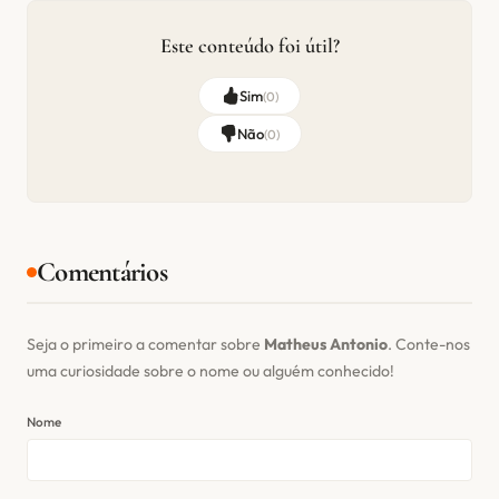
Este conteúdo foi útil?
Sim
(
0
)
Não
(
0
)
Comentários
Seja o primeiro a comentar sobre
Matheus Antonio
. Conte-nos
uma curiosidade sobre o nome ou alguém conhecido!
Nome