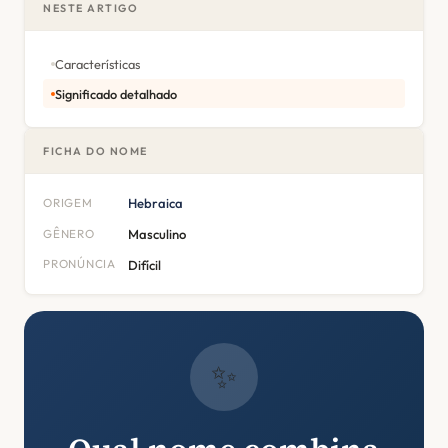
NESTE ARTIGO
Características
Significado detalhado
FICHA DO NOME
ORIGEM
Hebraica
GÊNERO
Masculino
PRONÚNCIA
Difícil
✨