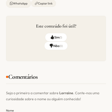
WhatsApp
Copiar link
Este conteúdo foi útil?
Sim
(
1
)
Não
(
0
)
Comentários
Seja o primeiro a comentar sobre
Lorraine
. Conte-nos uma
curiosidade sobre o nome ou alguém conhecido!
Nome