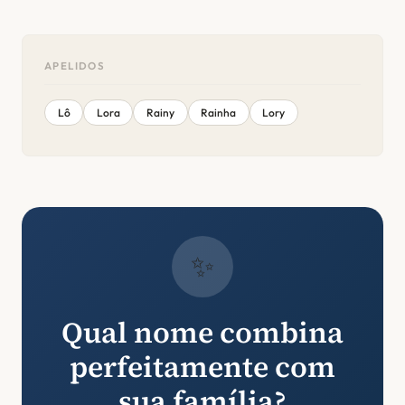
APELIDOS
Lô
Lora
Rainy
Rainha
Lory
✨
Qual nome combina
perfeitamente com
sua família?