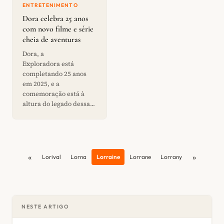
ENTRETENIMENTO
Dora celebra 25 anos
com novo filme e série
cheia de aventuras
Dora, a
Exploradora está
completando 25 anos
em 2025, e a
comemoração está à
altura do legado dessa...
«
»
Lorival
Lorna
Lorraine
Lorrane
Lorrany
NESTE ARTIGO