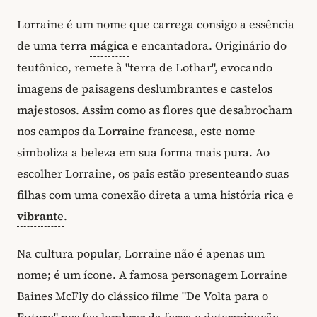
Lorraine é um nome que carrega consigo a essência
de uma terra
mágica
e encantadora. Originário do
teutônico, remete à "terra de Lothar", evocando
imagens de paisagens deslumbrantes e castelos
majestosos. Assim como as flores que desabrocham
nos campos da Lorraine francesa, este nome
simboliza a beleza em sua forma mais pura. Ao
escolher Lorraine, os pais estão presenteando suas
filhas com uma conexão direta a uma história rica e
vibrante
.
Na cultura popular, Lorraine não é apenas um
nome; é um ícone. A famosa personagem Lorraine
Baines McFly do clássico filme "De Volta para o
Futuro" nos faz lembrar da força e determinação