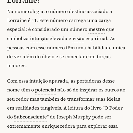
Lorraine?
Na numerologia, o número destino associado a
Lorraine é 11. Este número carrega uma carga
especial: é considerado um número
mestre
que
simboliza
intuição
elevada e
visão
espiritual. As
pessoas com esse número têm uma habilidade única
de ver além do óbvio e se conectar com forças
maiores.
Com essa intuição apurada, as portadoras desse
nome têm o
potencial
não só de inspirar os outros ao
seu redor mas também de transformar suas ideias
em realidades tangíveis. A leitura do livro "O Poder
do
Subconsciente
" de Joseph Murphy pode ser
extremamente enriquecedora para explorar essa