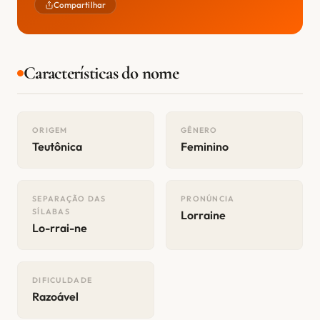
Compartilhar
Características do nome
ORIGEM
GÊNERO
Teutônica
Feminino
SEPARAÇÃO DAS
PRONÚNCIA
SÍLABAS
Lorraine
Lo-rrai-ne
DIFICULDADE
Razoável