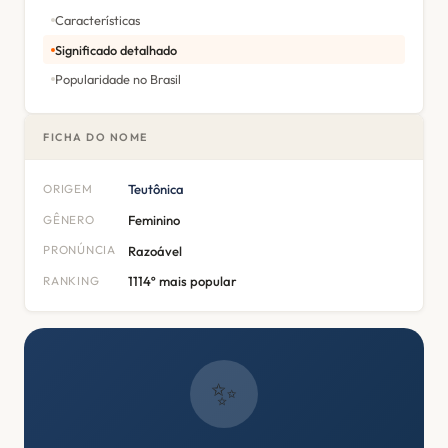
Características
Significado detalhado
Popularidade no Brasil
FICHA DO NOME
ORIGEM
Teutônica
GÊNERO
Feminino
PRONÚNCIA
Razoável
RANKING
1114º mais popular
✨