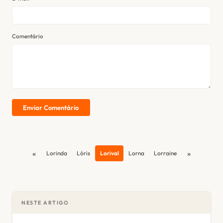
Comentário
Enviar Comentário
«
»
Lorinda
Lóris
Lorival
Lorna
Lorraine
NESTE ARTIGO