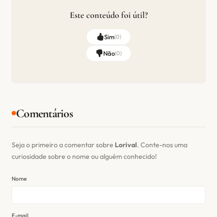
Este conteúdo foi útil?
Sim
(
0
)
Não
(
0
)
Comentários
Seja o primeiro a comentar sobre
Lorival
. Conte-nos uma
curiosidade sobre o nome ou alguém conhecido!
Nome
E-mail