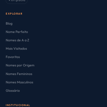
✦ API gratuita
EXPLORAR
Blog
Nome Perfeito
Nomes de A a Z
Mais Visitados
Favoritos
Nomes por Origem
Nomes Femininos
Nomes Masculinos
Glossário
INSTITUCIONAL