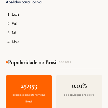
Apelidos para Lorival
Lori
Val
Lô
Liva
Popularidade no Brasil
IBGE 2022
25.953
0,01%
pessoas com este nome no
da população brasileira
Brasil