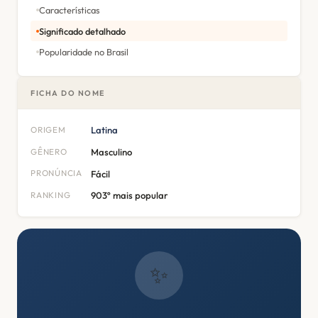
Características
Significado detalhado
Popularidade no Brasil
FICHA DO NOME
ORIGEM
Latina
GÊNERO
Masculino
PRONÚNCIA
Fácil
RANKING
903º mais popular
✨