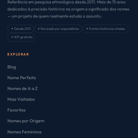
Referência em pesquisa etimológica desde 2011. Mais de 15 anos
dedicados à precisão histórica na origem e significado dos nomes
— um projeto de quem realmente estuda o assunto.
✦ Desde 2011
✦ Revisado por especialistas
✦ Fontes históricas citadas
✦ API gratuita
EXPLORAR
Blog
Nome Perfeito
Nomes de A a Z
Mais Visitados
Favoritos
Nomes por Origem
Nomes Femininos