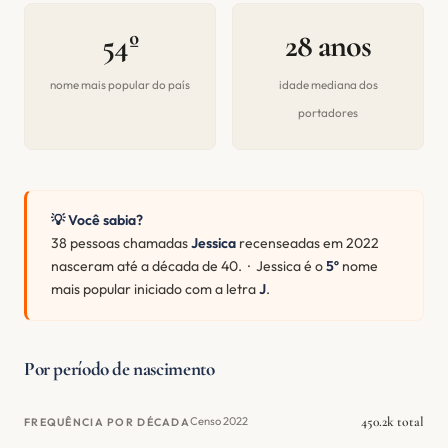
54º
28 anos
nome mais popular do país
idade mediana dos
portadores
💡 Você sabia?
38 pessoas chamadas
Jessica
recenseadas em 2022
nasceram até a década de 40. · Jessica é o
5º
nome
mais popular iniciado com a letra
J
.
Por período de nascimento
450.2k total
Censo 2022
FREQUÊNCIA POR DÉCADA