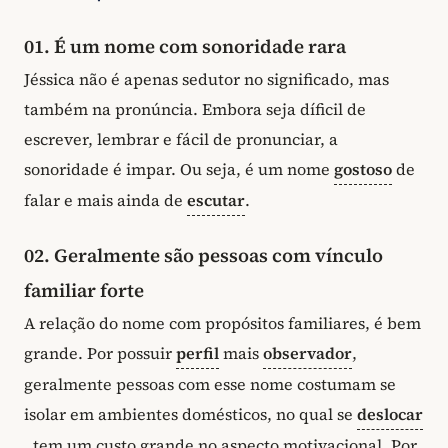
01. É um nome com sonoridade rara
Jéssica não é apenas sedutor no significado, mas
também na pronúncia. Embora seja díficil de
escrever, lembrar e fácil de pronunciar, a
sonoridade é impar. Ou seja, é um nome
gostoso
de
falar e mais ainda de
escutar
.
02. Geralmente são pessoas com vínculo
familiar forte
A relação do nome com propósitos familiares, é bem
grande. Por possuir
perfil
mais
observador
,
geralmente pessoas com esse nome costumam se
isolar em ambientes domésticos, no qual se
deslocar
, tem um custo grande no aspecto motivacional. Por