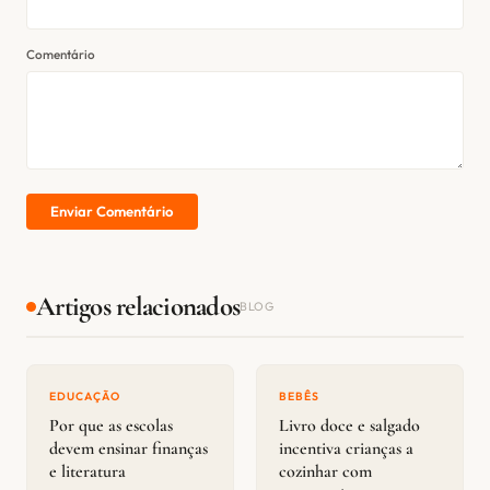
Comentário
Enviar Comentário
Artigos relacionados
BLOG
EDUCAÇÃO
BEBÊS
Por que as escolas
Livro doce e salgado
devem ensinar finanças
incentiva crianças a
e literatura
cozinhar com