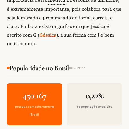
é extremamente importante, pois colabora para que
seja lembrado e pronunciado de forma correta e
clara. Embora existam grafias em que Jéssica é
escrito com G (
Géssica
), a sua forma com J é bem
mais comum.
Popularidade no Brasil
IBGE 2022
450.167
0,22%
pessoas com este nome no
da população brasileira
Brasil