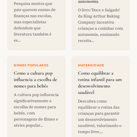
autonomia
Pesquisa mostra que
pais querem ensino de
O livro 'Doce e Salgado'
finanças nas escolas,
da King Arthur Baking
mas especialistas
Company incentiva
defendem que
crianças a cozinhar com
literatura também é
autonomia, ensinando
es...
receita...
NOMES POPULARES
MATERNIDADE
Como a cultura pop
Como equilibrar a
influencia a escolha de
rotina infantil para um
nomes para bebês
desenvolvimento
saudável
A cultura pop influencia
significativamente a
Descubra como
escolha de nomes para
equilibrar a rotina das
bebês, com
crianças para garantir
personagens de filmes e
um desenvolvimento
séries popular...
saudável, valorizando o
tempo livre,...