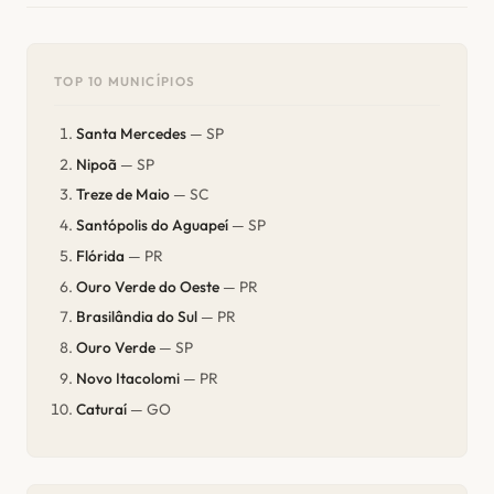
TOP 10 MUNICÍPIOS
Santa Mercedes
— SP
Nipoã
— SP
Treze de Maio
— SC
Santópolis do Aguapeí
— SP
Flórida
— PR
Ouro Verde do Oeste
— PR
Brasilândia do Sul
— PR
Ouro Verde
— SP
Novo Itacolomi
— PR
Caturaí
— GO