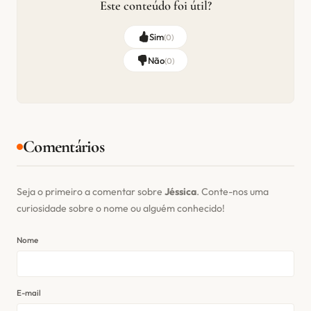
Este conteúdo foi útil?
Sim
(
0
)
Não
(
0
)
Comentários
Seja o primeiro a comentar sobre
Jéssica
. Conte-nos uma
curiosidade sobre o nome ou alguém conhecido!
Nome
E-mail