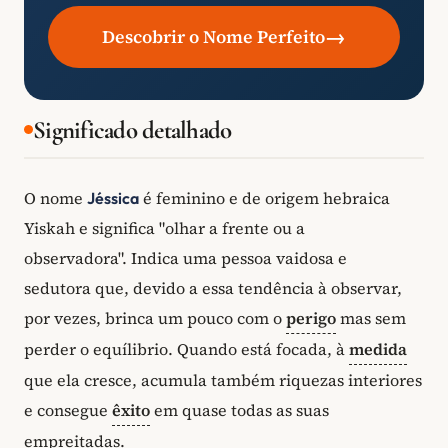
→
Descobrir o Nome Perfeito
Significado detalhado
O nome
é feminino e de origem hebraica
Jéssica
Yiskah e significa "olhar a frente ou a
observadora". Indica uma pessoa vaidosa e
sedutora que, devido a essa tendência à observar,
por vezes, brinca um pouco com o
perigo
mas sem
perder o equílibrio. Quando está focada, à
medida
que ela cresce, acumula também riquezas interiores
e consegue
êxito
em quase todas as suas
empreitadas.