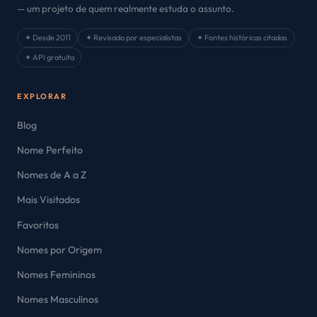
— um projeto de quem realmente estuda o assunto.
✦ Desde 2011
✦ Revisado por especialistas
✦ Fontes históricas citadas
✦ API gratuita
EXPLORAR
Blog
Nome Perfeito
Nomes de A a Z
Mais Visitados
Favoritos
Nomes por Origem
Nomes Femininos
Nomes Masculinos