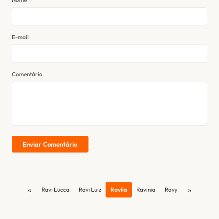
E-mail
Comentário
Enviar Comentário
«
»
Ravi Lucca
Ravi Luiz
Ravila
Ravinia
Ravy