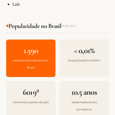
Lah
Popularidade no Brasil
IBGE 2022
1.590
< 0,01%
pessoas com este nome no
da população brasileira
Brasil
6019º
10.5 anos
nome mais popular do país
idade mediana dos
portadores