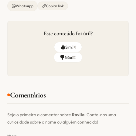
WhatsApp
Copiar link
Este conteúdo foi útil?
Sim
(
0
)
Não
(
0
)
Comentários
Seja o primeiro a comentar sobre
Ravila
. Conte-nos uma
curiosidade sobre o nome ou alguém conhecido!
Nome