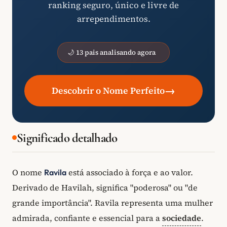
ranking seguro, único e livre de
arrependimentos.
🌙 13 pais analisando agora
→
Descobrir o Nome Perfeito
Significado detalhado
O nome
está associado à força e ao valor.
Ravila
Derivado de Havilah, significa "poderosa" ou "de
grande importância". Ravila representa uma mulher
admirada, confiante e essencial para a
sociedade
.