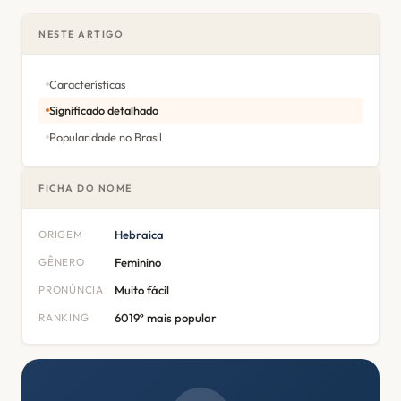
NESTE ARTIGO
Características
Significado detalhado
Popularidade no Brasil
FICHA DO NOME
ORIGEM
Hebraica
GÊNERO
Feminino
PRONÚNCIA
Muito fácil
RANKING
6019º mais popular