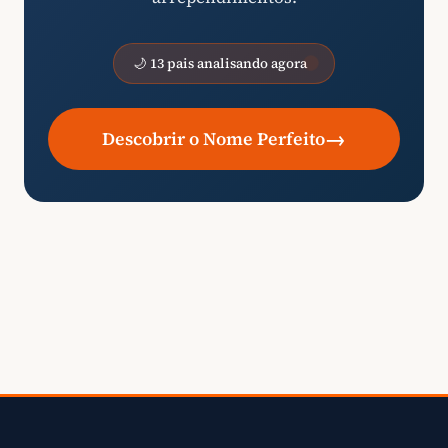
🌙 13 pais analisando agora
→
Descobrir o Nome Perfeito