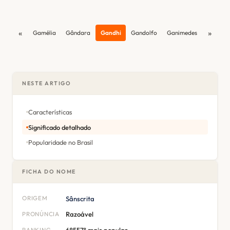
«
»
Gamélia
Gândara
Gandhi
Gandolfo
Ganimedes
NESTE ARTIGO
Características
Significado detalhado
Popularidade no Brasil
FICHA DO NOME
ORIGEM
Sânscrita
PRONÚNCIA
Razoável
RANKING