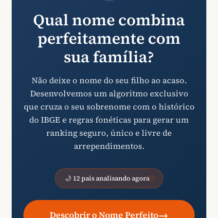
Qual nome combina
perfeitamente com
sua família?
Não deixe o nome do seu filho ao acaso.
Desenvolvemos um algoritmo exclusivo
que cruza o seu sobrenome com o histórico
do IBGE e regras fonéticas para gerar um
ranking seguro, único e livre de
arrependimentos.
🌙 12 pais analisando agora
→
Descobrir o Nome Perfeito