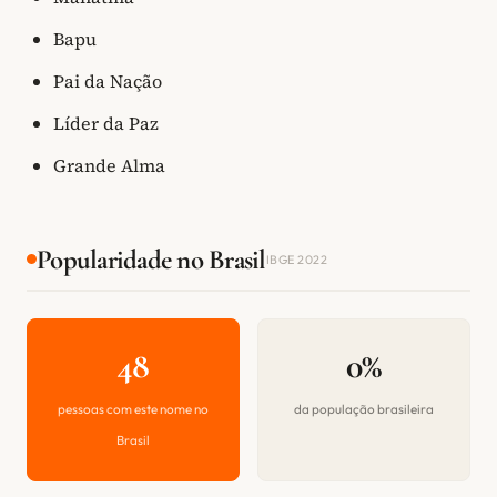
Bapu
Pai da Nação
Líder da Paz
Grande Alma
Popularidade no Brasil
IBGE 2022
48
0%
pessoas com este nome no
da população brasileira
Brasil