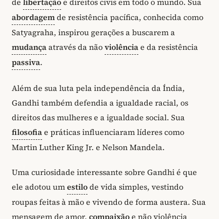
de
libertação
e direitos civis em todo o mundo. Sua
abordagem
de resistência pacífica, conhecida como
Satyagraha, inspirou gerações a buscarem a
mudança
através da não
violência
e da resistência
passiva
.
Além de sua luta pela independência da Índia,
Gandhi também defendia a igualdade racial, os
direitos das mulheres e a igualdade social. Sua
filosofia
e práticas influenciaram líderes como
Martin Luther King Jr. e Nelson Mandela.
Uma curiosidade interessante sobre Gandhi é que
ele adotou um
estilo
de vida simples, vestindo
roupas feitas à mão e vivendo de forma austera. Sua
mensagem de amor,
compaixão
e não violência