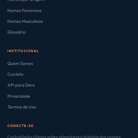
Nomes Femininos
Nomes Masculinos
Glossário
INSTITUCIONAL
Quem Somos
Contato
API para Devs
Privacidade
Termos de Uso
CONECTE-SE
Curiosidades diárias sobre etimologia e história dos nomes.