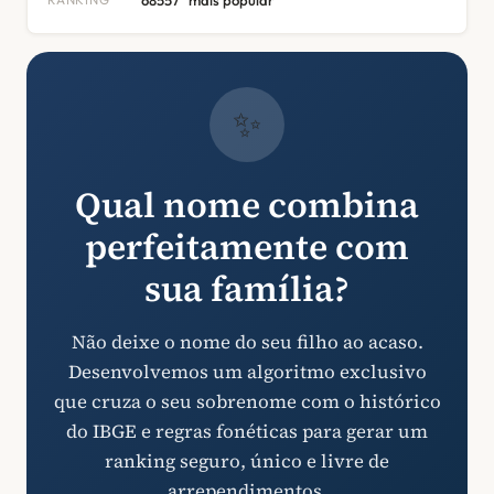
68557º mais popular
✨
Qual nome combina
perfeitamente com
sua família?
Não deixe o nome do seu filho ao acaso.
Desenvolvemos um algoritmo exclusivo
que cruza o seu sobrenome com o histórico
do IBGE e regras fonéticas para gerar um
ranking seguro, único e livre de
arrependimentos.