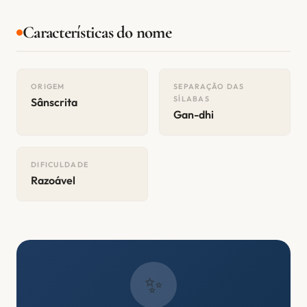
Características do nome
ORIGEM
SEPARAÇÃO DAS
SÍLABAS
Sânscrita
Gan-dhi
DIFICULDADE
Razoável
✨