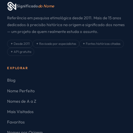
Significado
do Nome
Referência em pesquisa etimológica desde 2011. Mais de 15 anos
dedicados à precisão histórica na origem e significado dos nomes
— um projeto de quem realmente estuda o assunto.
✦ Desde 2011
✦ Revisado por especialistas
✦ Fontes históricas citadas
✦ API gratuita
EXPLORAR
Blog
Nome Perfeito
Nomes de A a Z
Mais Visitados
Favoritos
Nomes por Origem