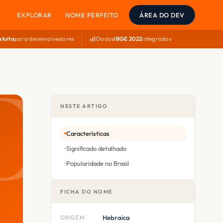
EXPLORAR
NOME PERFEITO
ÁREA DO DEV
atuita
para desenvolvedores
Dados
IBGE 2022
integrados
NESTE ARTIGO
Características
Significado detalhado
Popularidade no Brasil
FICHA DO NOME
ORIGEM
Hebraica