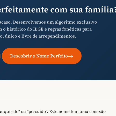
rfeitamente com sua família
 acaso. Desenvolvemos um algoritmo exclusivo
o histórico do IBGE e regras fonéticas para
o, único e livre de arrependimentos.
→
Descobrir o Nome Perfeito
"adquirido" ou "possuído". Este nome tem uma conexão