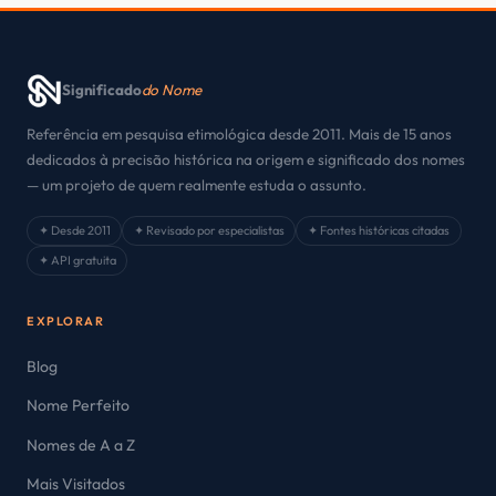
Significado
do Nome
Referência em pesquisa etimológica desde 2011. Mais de 15 anos
dedicados à precisão histórica na origem e significado dos nomes
— um projeto de quem realmente estuda o assunto.
✦ Desde 2011
✦ Revisado por especialistas
✦ Fontes históricas citadas
✦ API gratuita
EXPLORAR
Blog
Nome Perfeito
Nomes de A a Z
Mais Visitados