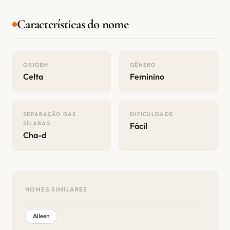
Características do nome
ORIGEM
GÊNERO
Celta
Feminino
SEPARAÇÃO DAS
DIFICULDADE
SÍLABAS
Fácil
Cha-d
NOMES SIMILARES
Aileen