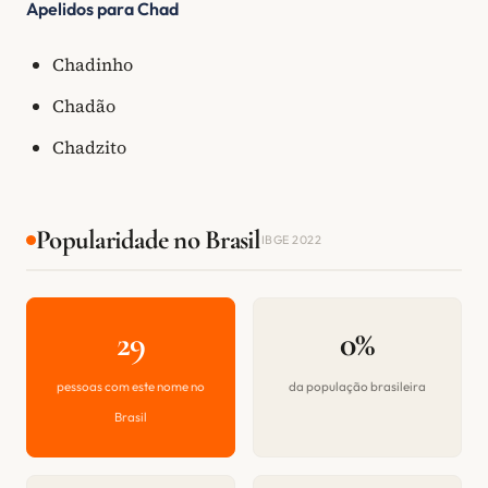
Apelidos para Chad
Chadinho
Chadão
Chadzito
Popularidade no Brasil
IBGE 2022
29
0%
pessoas com este nome no
da população brasileira
Brasil