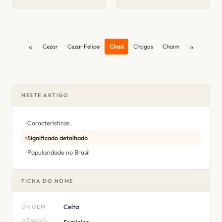
«
»
Cezar
Cezar Felipe
Chad
Chagas
Chaim
NESTE ARTIGO
Características
Significado detalhado
Popularidade no Brasil
FICHA DO NOME
ORIGEM
Celta
GÊNERO
Feminino