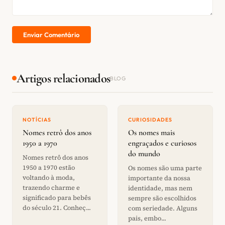
Enviar Comentário
Artigos relacionados
BLOG
NOTÍCIAS
CURIOSIDADES
Nomes retrô dos anos
Os nomes mais
1950 a 1970
engraçados e curiosos
do mundo
Nomes retrô dos anos
1950 a 1970 estão
Os nomes são uma parte
voltando à moda,
importante da nossa
trazendo charme e
identidade, mas nem
significado para bebês
sempre são escolhidos
do século 21. Conheç...
com seriedade. Alguns
pais, embo...