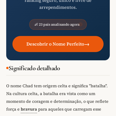
ranking seguro, único e livre de
arrependimentos.
👶 23 pais analisando agora
→
Descobrir o Nome Perfeito
Significado detalhado
O nome Chad tem origem celta e significa "batalha".
Na cultura celta, a batalha era vista como um
momento de coragem e determinação, o que reflete
força e
bravura
para aqueles que carregam esse