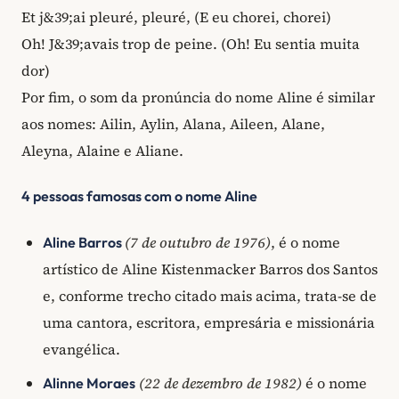
Et j&39;ai pleuré, pleuré, (E eu chorei, chorei)
Oh! J&39;avais trop de peine. (Oh! Eu sentia muita
dor)
Por fim, o som da pronúncia do nome Aline é similar
aos nomes: Ailin, Aylin, Alana, Aileen, Alane,
Aleyna, Alaine e Aliane.
4 pessoas famosas com o nome Aline
(7 de outubro de 1976)
, é o nome
Aline Barros
artístico de Aline Kistenmacker Barros dos Santos
e, conforme trecho citado mais acima, trata-se de
uma cantora, escritora, empresária e missionária
evangélica.
(22 de dezembro de 1982)
é o nome
Alinne Moraes