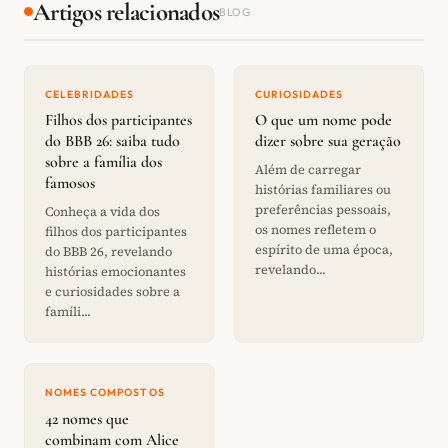
Artigos relacionados
BLOG
CELEBRIDADES
CURIOSIDADES
Filhos dos participantes
O que um nome pode
do BBB 26: saiba tudo
dizer sobre sua geração
sobre a família dos
Além de carregar
famosos
histórias familiares ou
preferências pessoais,
Conheça a vida dos
os nomes refletem o
filhos dos participantes
espírito de uma época,
do BBB 26, revelando
revelando...
histórias emocionantes
e curiosidades sobre a
famíli...
NOMES COMPOSTOS
42 nomes que
combinam com Alice