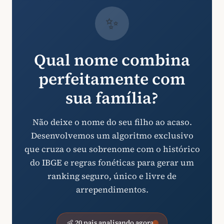
✨
Qual nome combina
perfeitamente com
sua família?
Não deixe o nome do seu filho ao acaso.
Desenvolvemos um algoritmo exclusivo
que cruza o seu sobrenome com o histórico
do IBGE e regras fonéticas para gerar um
ranking seguro, único e livre de
arrependimentos.
👶 20 pais analisando agora