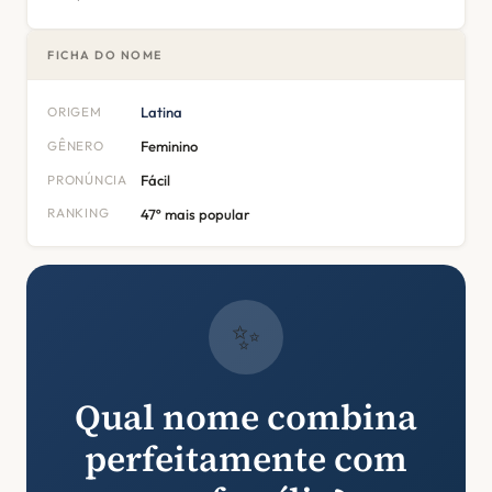
FICHA DO NOME
ORIGEM
Latina
GÊNERO
Feminino
PRONÚNCIA
Fácil
RANKING
47º mais popular
✨
Qual nome combina
perfeitamente com