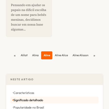
Pensando em ajudar os
papais na díficil escolha
de um nome para bebês
meninas, decidimos
buscar em nossa base
algumas...
«
»
Alilat
Alina
Aline
Aline Alice
Aline Alisson
NESTE ARTIGO
Características
Significado detalhado
Popularidade no Brasil