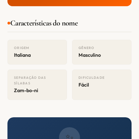
Características do nome
ORIGEM
GÊNERO
Italiana
Masculino
SEPARAÇÃO DAS
DIFICULDADE
SÍLABAS
Fácil
Zam-bo-ni
✨