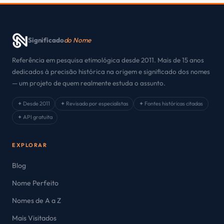
Significado
do Nome
Referência em pesquisa etimológica desde 2011. Mais de 15 anos
dedicados à precisão histórica na origem e significado dos nomes
— um projeto de quem realmente estuda o assunto.
✦ Desde 2011
✦ Revisado por especialistas
✦ Fontes históricas citadas
✦ API gratuita
EXPLORAR
Blog
Nome Perfeito
Nomes de A a Z
Mais Visitados