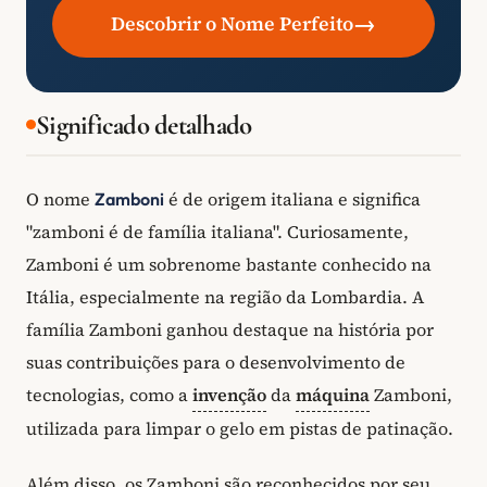
→
Descobrir o Nome Perfeito
Significado detalhado
O nome
é de origem italiana e significa
Zamboni
"zamboni é de família italiana". Curiosamente,
Zamboni é um sobrenome bastante conhecido na
Itália, especialmente na região da Lombardia. A
família Zamboni ganhou destaque na história por
suas contribuições para o desenvolvimento de
tecnologias, como a
invenção
da
máquina
Zamboni,
utilizada para limpar o gelo em pistas de patinação.
Além disso, os Zamboni são reconhecidos por seu