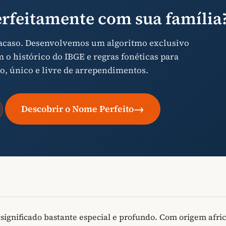
rfeitamente com sua família
 acaso. Desenvolvemos um algoritmo exclusivo
o histórico do IBGE e regras fonéticas para
o, único e livre de arrependimentos.
→
Descobrir o Nome Perfeito
ignificado bastante especial e profundo. Com origem afric