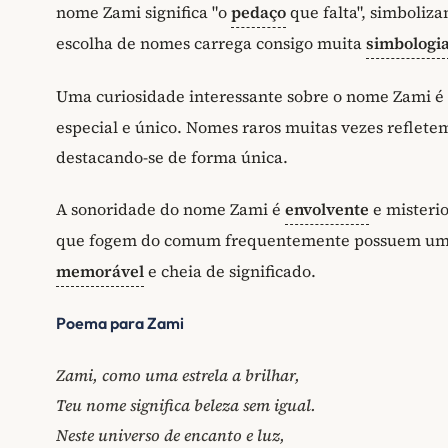
nome Zami significa "o
pedaço
que falta", simboliz
escolha de nomes carrega consigo muita
simbologi
Uma curiosidade interessante sobre o nome Zami é 
especial e único. Nomes raros muitas vezes reflete
destacando-se de forma única.
A sonoridade do nome Zami é
envolvente
e misteri
que fogem do comum frequentemente possuem um
memorável
e cheia de significado.
Poema para Zami
Zami, como uma estrela a brilhar,
Teu nome significa beleza sem igual.
Neste universo de encanto e luz,