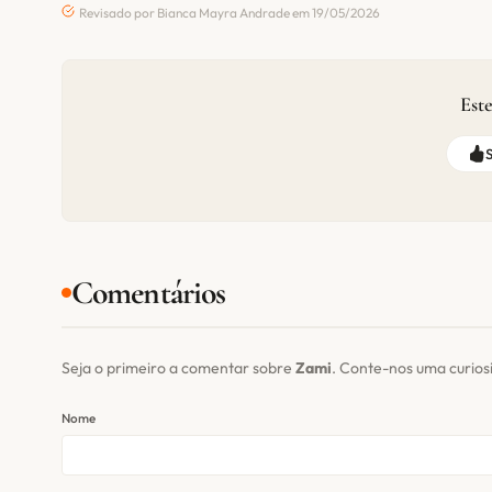
Revisado por Bianca Mayra Andrade em 19/05/2026
Este
Comentários
Seja o primeiro a comentar sobre
Zami
. Conte-nos uma curio
Nome