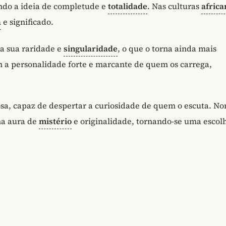
ando a ideia de completude e
totalidade
. Nas culturas
africa
a
e significado.
a sua raridade e
singularidade
, o que o torna ainda mais
m a personalidade forte e marcante de quem os carrega,
osa, capaz de despertar a curiosidade de quem o escuta. N
a aura de
mistério
e originalidade, tornando-se uma escol