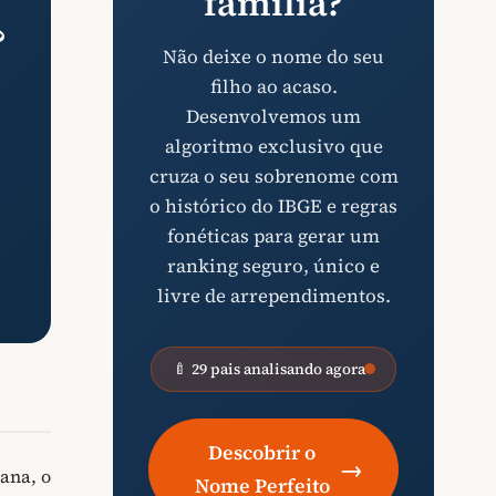
família?
?
Não deixe o nome do seu
filho ao acaso.
Desenvolvemos um
algoritmo exclusivo que
cruza o seu sobrenome com
o histórico do IBGE e regras
fonéticas para gerar um
ranking seguro, único e
livre de arrependimentos.
🍼 29 pais analisando agora
Descobrir o
→
ana, o
Nome Perfeito