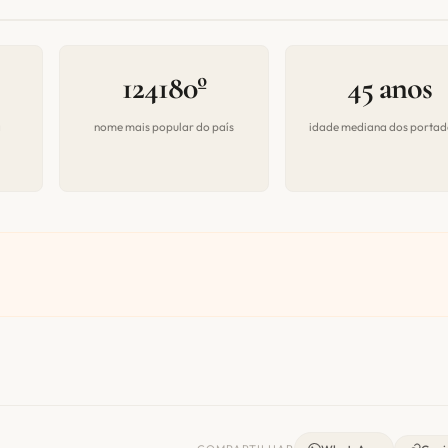
124180º
45 anos
a
nome mais popular do país
idade mediana dos portad