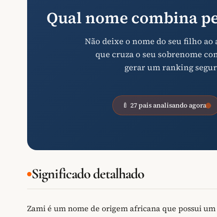
Qual nome combina pe
Não deixe o nome do seu filho ao
que cruza o seu sobrenome com 
gerar um ranking segur
🍼 27 pais analisando agora
Significado detalhado
Zami é um nome de origem africana que possui um s