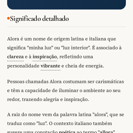
Significado detalhado
Alora é um nome de origem latina e italiana que
significa "minha luz" ou "luz interior". É associado à
clareza
e à
inspiração
, refletindo uma
personalidade
vibrante
e cheia de energia.
Pessoas chamadas Alora costumam ser carismáticas
e têm a capacidade de iluminar o ambiente ao seu
redor, trazendo alegria e inspiração.
A raiz do nome vem da palavra latina "alora", que se
traduz como "luz". O contexto italiano também
sugere uma conotação
poética
ao termo "
allora
",