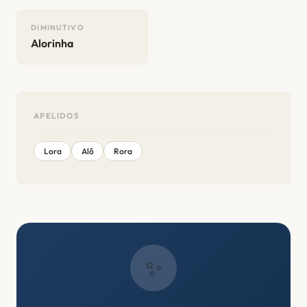
DIMINUTIVO
Alorinha
APELIDOS
Lora
Alô
Rora
✨