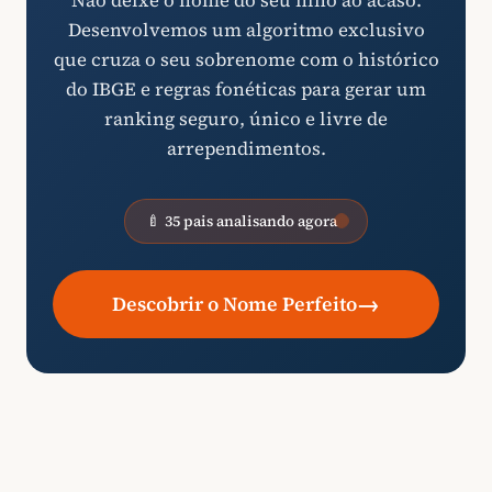
Não deixe o nome do seu filho ao acaso.
Desenvolvemos um algoritmo exclusivo
que cruza o seu sobrenome com o histórico
do IBGE e regras fonéticas para gerar um
ranking seguro, único e livre de
arrependimentos.
🍼 35 pais analisando agora
→
Descobrir o Nome Perfeito