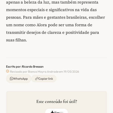
apenas a beleza da luz, mas também representa
momentos especiais e significativos na vida das
pessoas. Para mães e gestantes brasileiras, escolher
um nome como Alora pode ser uma forma de
transmitir desejos de clareza e positividade para
suas filhas.
Escrito por: Ricardo Bressan
Revisado por Bianca Mayra Andrade em 19/05/2026
WhatsApp
Copiar link
Este conteúdo foi útil?
Sim
(
0
)