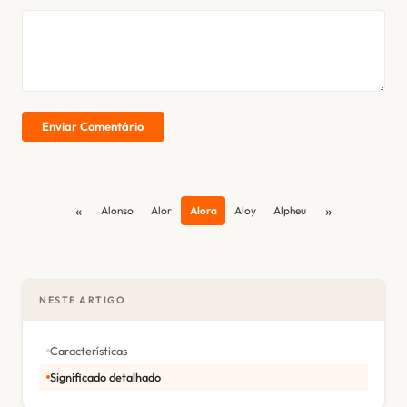
Enviar Comentário
«
»
Alonso
Alor
Alora
Aloy
Alpheu
NESTE ARTIGO
Características
Significado detalhado