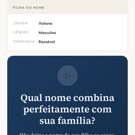
FICHA DO NOME
ORIGEM
Italiana
GÊNERO
Masculino
PRONÚNCIA
Razoável
✨
Qual nome combina
perfeitamente com
sua família?