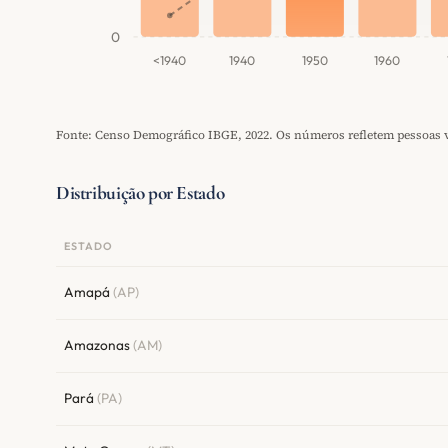
0
<1940
1940
1950
1960
Fonte: Censo Demográfico IBGE, 2022. Os números refletem pessoas vi
Distribuição por Estado
ESTADO
Amapá
(AP)
Amazonas
(AM)
Pará
(PA)