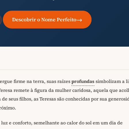
→
Descobrir o Nome Perfeito
rgue firme na terra, suas raízes
profundas
simbolizam a l
eresa remete à figura da mulher caridosa, aquela que acol
e seus filhos, as Teresas são conhecidas por sua generosi
róximo.
a luz e conforto, semelhante ao calor do sol em um dia de