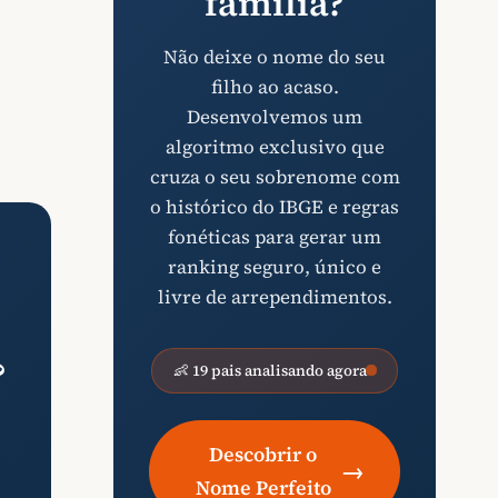
família?
Não deixe o nome do seu
filho ao acaso.
Desenvolvemos um
algoritmo exclusivo que
cruza o seu sobrenome com
o histórico do IBGE e regras
fonéticas para gerar um
ranking seguro, único e
livre de arrependimentos.
?
👶 19 pais analisando agora
Descobrir o
→
Nome Perfeito