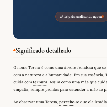
👶 16 pais analisando agora
Significado detalhado
O nome Teresa é como uma árvore frondosa que se e
com a natureza e a humanidade. Em sua essência, T
cuida com
ternura
. Assim como uma mãe que cuida d
empatia
, sempre prontas para
estender
a mão ao p
Ao observar uma Teresa,
percebe
-se que ela irradi