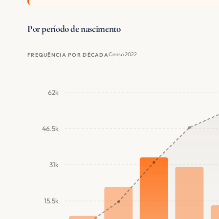
Por período de nascimento
Censo 2022
FREQUÊNCIA POR DÉCADA
62k
46.5k
31k
15.5k