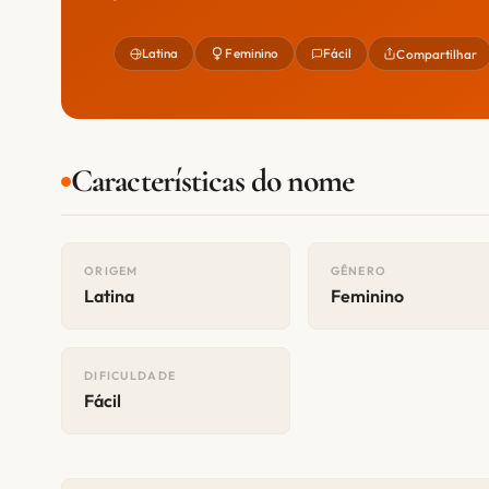
Latina
Feminino
Fácil
Compartilhar
Características do nome
ORIGEM
GÊNERO
Latina
Feminino
DIFICULDADE
Fácil