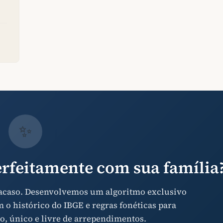
✨
rfeitamente com sua família
 acaso. Desenvolvemos um algoritmo exclusivo
o histórico do IBGE e regras fonéticas para
o, único e livre de arrependimentos.