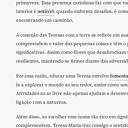
primavera. Essa presença carinhosa faz com que to
interior é
notável
; quando enfrenta desafios, é com
encontrando um caminho.
A conexão das Teresas com a terra se reflete em su
compreendem o valor das pequenas coisas e têm o
significativas. Assim como flores que desabrocham
resilientes, mantendo-se firmes diante das adversi
Por essa razão, educar uma Teresa envolve
fomenta
la a explorar o mundo ao seu redor, assim como u
Atividades ao ar livre não apenas ajudam a desenvo
ligação com a natureza.
Além disso, ao escolher esse nome tão rico em signi
complementem. Teresa Maria traz consigo o sentido