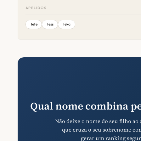
APELIDOS
Tete
Tess
Teka
Qual nome combina pe
Não deixe o nome do seu filho ao
que cruza o seu sobrenome com 
gerar um ranking segur