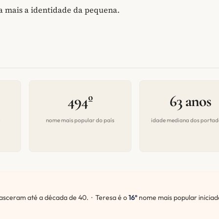
da mais a identidade da pequena.
494º
63 anos
a
nome mais popular do país
idade mediana dos portad
sceram até a década de 40. · Teresa é o
16º
nome mais popular iniciad