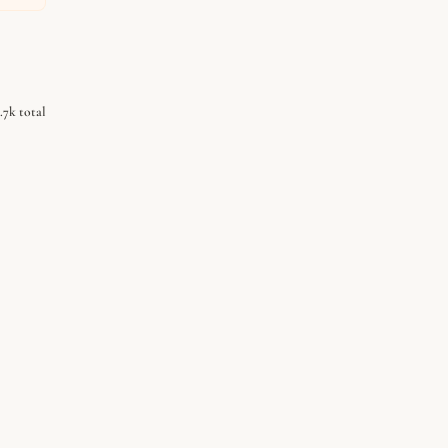
.7k total