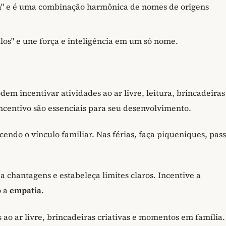
nta" e é uma combinação harmônica de nomes de origens
alos" e une força e inteligência em um só nome.
dem incentivar atividades ao ar livre, leitura, brincadeiras
ncentivo são essenciais para seu desenvolvimento.
endo o vínculo familiar. Nas férias, faça piqueniques, pass
a chantagens e estabeleça limites claros. Incentive a
o a
empatia
.
o ar livre, brincadeiras criativas e momentos em família.