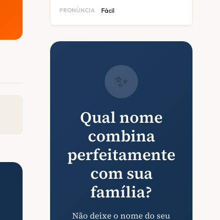
PRONÚNCIA
Fácil
✨
Qual nome
combina
perfeitamente
com sua
família?
Não deixe o nome do seu