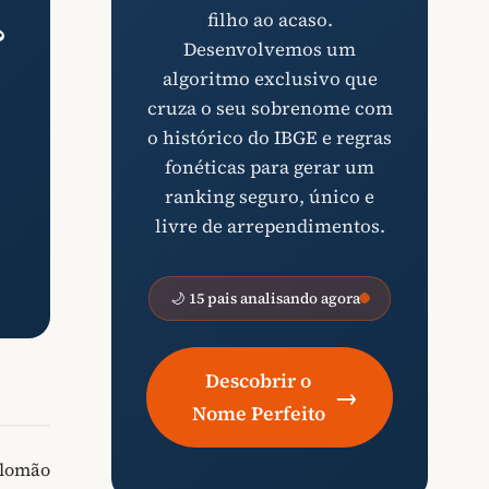
filho ao acaso.
?
Desenvolvemos um
algoritmo exclusivo que
cruza o seu sobrenome com
o histórico do IBGE e regras
fonéticas para gerar um
ranking seguro, único e
livre de arrependimentos.
🌙 15 pais analisando agora
Descobrir o
→
Nome Perfeito
alomão