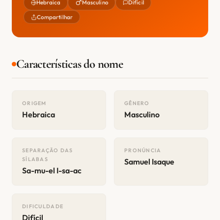
Hebraica
Masculino
Difícil
Compartilhar
Características do nome
ORIGEM
GÊNERO
Hebraica
Masculino
SEPARAÇÃO DAS
PRONÚNCIA
SÍLABAS
Samuel Isaque
Sa-mu-el I-sa-ac
DIFICULDADE
Difícil