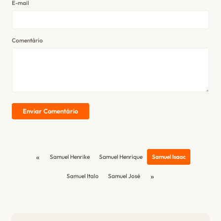
E-mail
Comentário
Enviar Comentário
«
Samuel Henrike
Samuel Henrique
Samuel Isaac
»
Samuel Italo
Samuel José