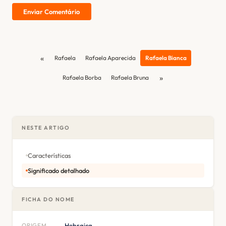
Enviar Comentário
«
Rafaela
Rafaela Aparecida
Rafaela Bianca
»
Rafaela Borba
Rafaela Bruna
NESTE ARTIGO
Características
Significado detalhado
FICHA DO NOME
ORIGEM
Hebraica