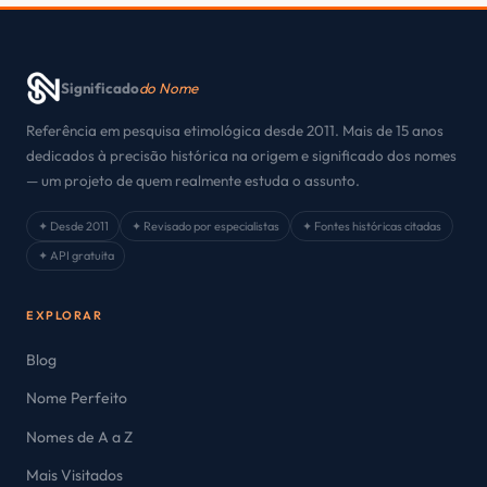
Significado
do Nome
Referência em pesquisa etimológica desde 2011. Mais de 15 anos
dedicados à precisão histórica na origem e significado dos nomes
— um projeto de quem realmente estuda o assunto.
✦ Desde 2011
✦ Revisado por especialistas
✦ Fontes históricas citadas
✦ API gratuita
EXPLORAR
Blog
Nome Perfeito
Nomes de A a Z
Mais Visitados