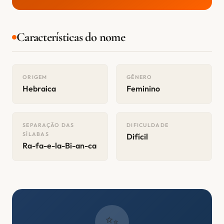
Características do nome
ORIGEM
GÊNERO
Hebraica
Feminino
SEPARAÇÃO DAS
DIFICULDADE
SÍLABAS
Difícil
Ra-fa-e-la-Bi-an-ca
✨