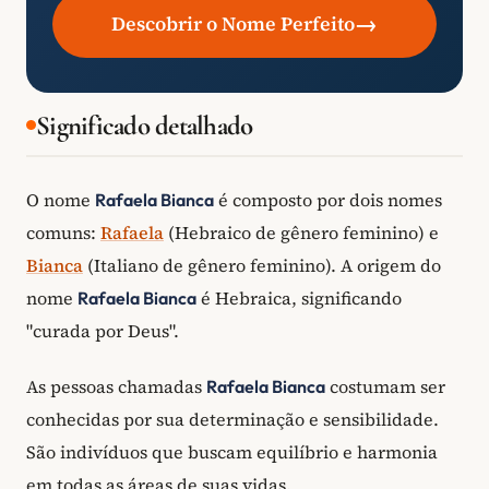
→
Descobrir o Nome Perfeito
Significado detalhado
O nome
é composto por dois nomes
Rafaela Bianca
comuns:
Rafaela
(Hebraico de gênero feminino) e
Bianca
(Italiano de gênero feminino). A origem do
nome
é Hebraica, significando
Rafaela Bianca
"curada por Deus".
As pessoas chamadas
costumam ser
Rafaela Bianca
conhecidas por sua determinação e sensibilidade.
São indivíduos que buscam equilíbrio e harmonia
em todas as áreas de suas vidas.