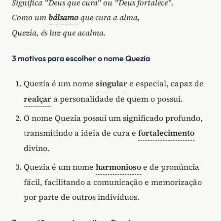
Significa "Deus que cura" ou "Deus fortalece".
Como um
bálsamo
que cura a alma,
Quezia, és luz que acalma.
3 motivos para escolher o nome Quezia
Quezia é um nome
singular
e especial, capaz de
realçar
a personalidade de quem o possui.
O nome Quezia possui um significado profundo,
transmitindo a ideia de cura e
fortalecimento
divino.
Quezia é um nome
harmonioso
e de pronúncia
fácil, facilitando a comunicação e memorização
por parte de outros indivíduos.