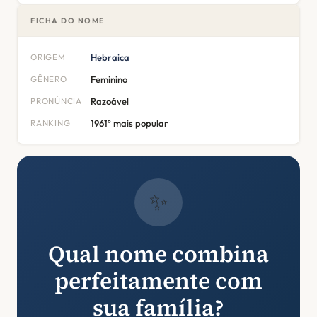
FICHA DO NOME
ORIGEM
Hebraica
GÊNERO
Feminino
PRONÚNCIA
Razoável
RANKING
1961º mais popular
✨
Qual nome combina
perfeitamente com
sua família?