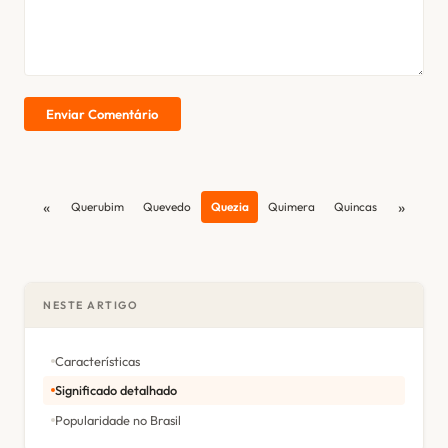
Enviar Comentário
«
»
Querubim
Quevedo
Quezia
Quimera
Quincas
NESTE ARTIGO
Características
Significado detalhado
Popularidade no Brasil