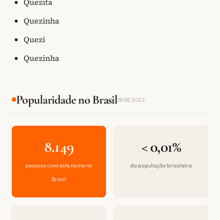
Quezita
Quezinha
Quezi
Quezinha
Popularidade no Brasil
IBGE 2022
8.149
< 0,01%
pessoas com este nome no
da população brasileira
Brasil