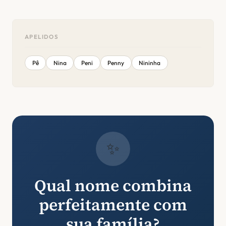
APELIDOS
Pê
Nina
Peni
Penny
Nininha
✨
Qual nome combina
perfeitamente com
sua família?