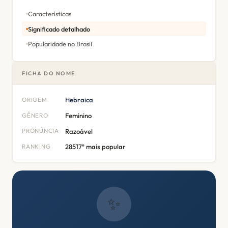
Características
Significado detalhado
Popularidade no Brasil
FICHA DO NOME
ORIGEM
Hebraica
GÊNERO
Feminino
PRONÚNCIA
Razoável
RANKING
28517º mais popular
✨