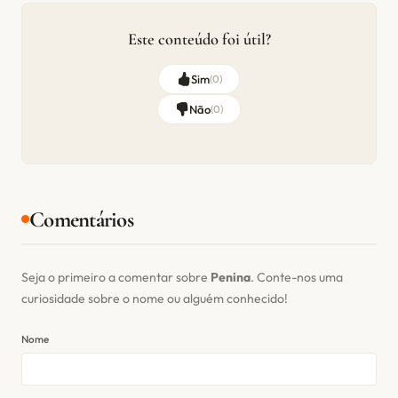
Este conteúdo foi útil?
Sim
(
0
)
Não
(
0
)
Comentários
Seja o primeiro a comentar sobre
Penina
. Conte-nos uma
curiosidade sobre o nome ou alguém conhecido!
Nome