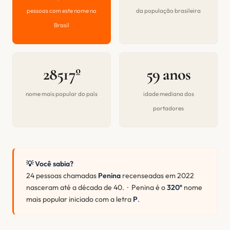
pessoas com este nome no
da população brasileira
Brasil
28517º
59 anos
nome mais popular do país
idade mediana dos
portadores
💡 Você sabia?
24 pessoas chamadas
Penina
recenseadas em 2022
nasceram até a década de 40. · Penina é o
320º
nome
mais popular iniciado com a letra
P
.