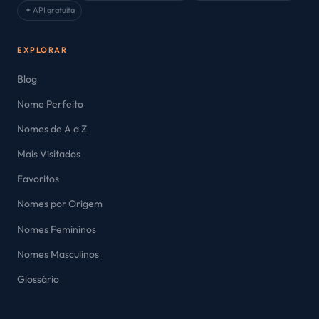
✦ API gratuita
EXPLORAR
Blog
Nome Perfeito
Nomes de A a Z
Mais Visitados
Favoritos
Nomes por Origem
Nomes Femininos
Nomes Masculinos
Glossário