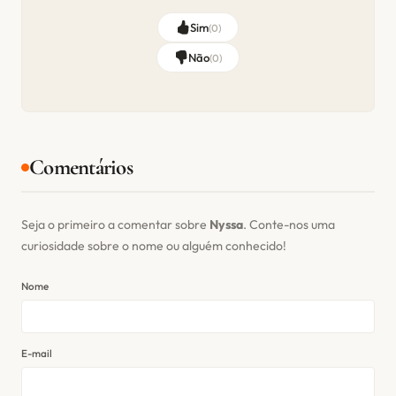
Sim
(
0
)
Não
(
0
)
Comentários
Seja o primeiro a comentar sobre
Nyssa
. Conte-nos uma
curiosidade sobre o nome ou alguém conhecido!
Nome
E-mail