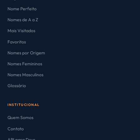
Nome Perfeito
Nomes de A a Z
Mais Visitados
Favoritos
Nomes por Origem
Nomes Femininos
Nomes Masculinos
Glossário
INSTITUCIONAL
Quem Somos
Contato
API para Devs