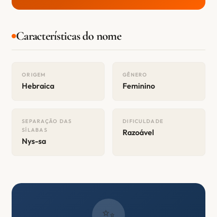
Características do nome
ORIGEM
GÊNERO
Hebraica
Feminino
SEPARAÇÃO DAS
DIFICULDADE
SÍLABAS
Razoável
Nys-sa
✨