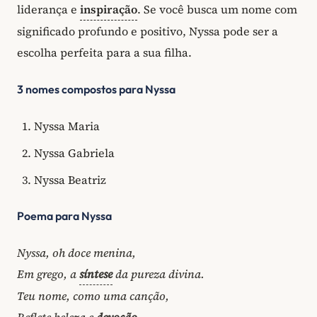
liderança e
inspiração
. Se você busca um nome com
significado profundo e positivo, Nyssa pode ser a
escolha perfeita para a sua filha.
3 nomes compostos para Nyssa
Nyssa Maria
Nyssa Gabriela
Nyssa Beatriz
Poema para Nyssa
Nyssa, oh doce menina,
Em grego, a
síntese
da pureza divina.
Teu nome, como uma canção,
Reflete beleza e
devoção
.