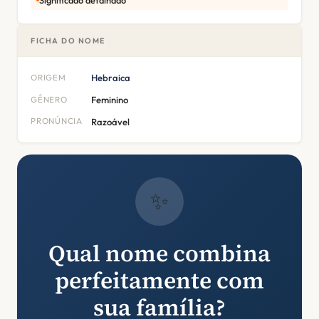
FICHA DO NOME
ORIGEM
Hebraica
GÊNERO
Feminino
PRONÚNCIA
Razoável
✨
Qual nome combina
perfeitamente com
sua família?