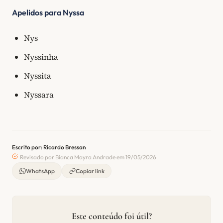
Apelidos para Nyssa
Nys
Nyssinha
Nyssita
Nyssara
Escrito por: Ricardo Bressan
Revisado por Bianca Mayra Andrade em 19/05/2026
WhatsApp
Copiar link
Este conteúdo foi útil?