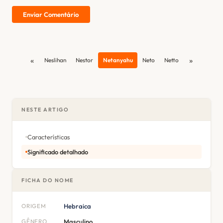
Enviar Comentário
«
»
Neslihan
Nestor
Netanyahu
Neto
Netto
NESTE ARTIGO
Características
Significado detalhado
FICHA DO NOME
ORIGEM
Hebraica
GÊNERO
Masculino