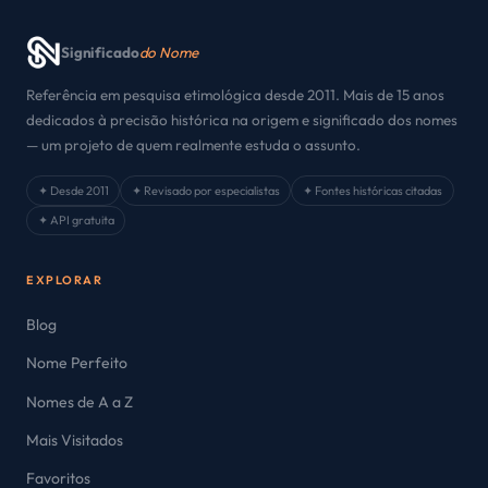
Significado
do Nome
Referência em pesquisa etimológica desde 2011. Mais de 15 anos
dedicados à precisão histórica na origem e significado dos nomes
— um projeto de quem realmente estuda o assunto.
✦ Desde 2011
✦ Revisado por especialistas
✦ Fontes históricas citadas
✦ API gratuita
EXPLORAR
Blog
Nome Perfeito
Nomes de A a Z
Mais Visitados
Favoritos