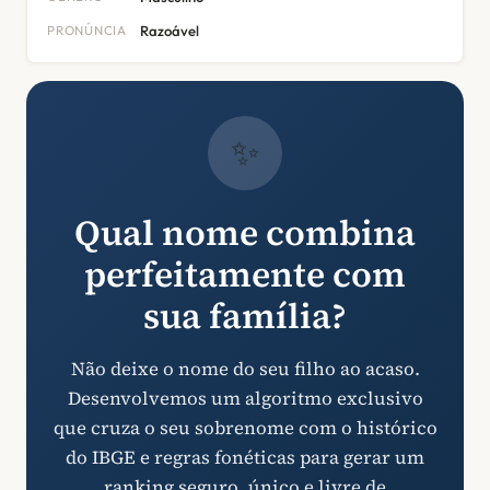
PRONÚNCIA
Razoável
✨
Qual nome combina
perfeitamente com
sua família?
Não deixe o nome do seu filho ao acaso.
Desenvolvemos um algoritmo exclusivo
que cruza o seu sobrenome com o histórico
do IBGE e regras fonéticas para gerar um
ranking seguro, único e livre de