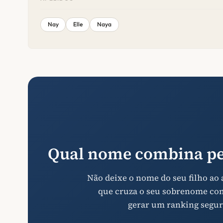
Nay
Elle
Naya
Qual nome combina pe
Não deixe o nome do seu filho ao
que cruza o seu sobrenome com 
gerar um ranking segur