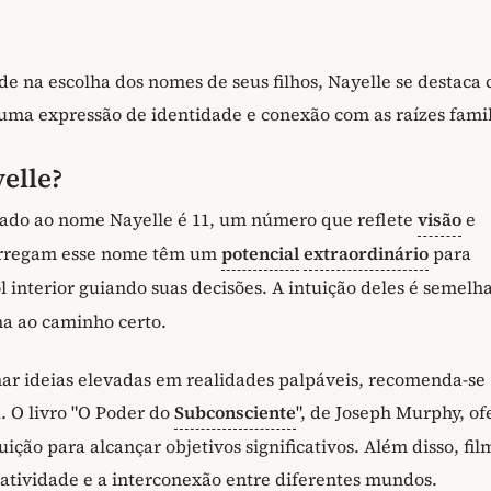
 na escolha dos nomes de seus filhos, Nayelle se destaca
uma expressão de identidade e conexão com as raízes famil
elle?
ado ao nome Nayelle é 11, um número que reflete
visão
e
 carregam esse nome têm um
potencial
extraordinário
para
l interior guiando suas decisões. A intuição deles é semelh
na ao caminho certo.
mar ideias elevadas em realidades palpáveis, recomenda-se
. O livro "O Poder do
Subconsciente
", de Joseph Murphy, of
uição para alcançar objetivos significativos. Além disso, fil
atividade e a interconexão entre diferentes mundos.