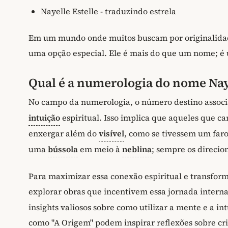
Nayelle Estelle - traduzindo estrela
Em um mundo onde muitos buscam por originalidade
uma opção especial. Ele é mais do que um nome; é 
Qual é a numerologia do nome Nay
No campo da numerologia, o número destino associ
intuição
espiritual. Isso implica que aqueles que
enxergar além do
visível
, como se tivessem um faro
uma
bússola
em meio à
neblina
; sempre os direcio
Para maximizar essa conexão espiritual e transfor
explorar obras que incentivem essa jornada interna
insights valiosos sobre como utilizar a mente e a int
como "A Origem" podem inspirar reflexões sobre cri