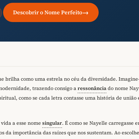
→
Descobrir o Nome Perfeito
e brilha como uma estrela no céu da diversidade. Imagine
 modernidade, trazendo consigo a
ressonância
do nome Nay
itual, como se cada letra contasse uma história de união 
á vida a esse nome
singular
. É como se Nayelle carregasse e
os da importância das raízes que nos sustentam. Ao escolh