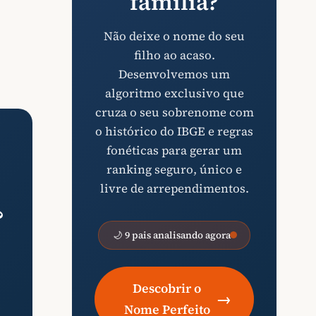
família?
Não deixe o nome do seu
filho ao acaso.
Desenvolvemos um
algoritmo exclusivo que
cruza o seu sobrenome com
o histórico do IBGE e regras
fonéticas para gerar um
ranking seguro, único e
livre de arrependimentos.
?
🌙 9 pais analisando agora
Descobrir o
→
Nome Perfeito