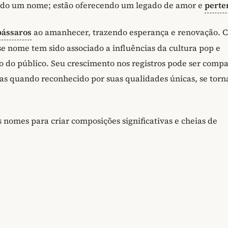
dando um nome; estão oferecendo um legado de amor e
perte
pássaros
ao amanhecer, trazendo esperança e renovação. 
sse nome tem sido associado a influências da cultura pop e
 do público. Seu crescimento nos registros pode ser comp
mas quando reconhecido por suas qualidades únicas, se tor
nomes para criar composições significativas e cheias de