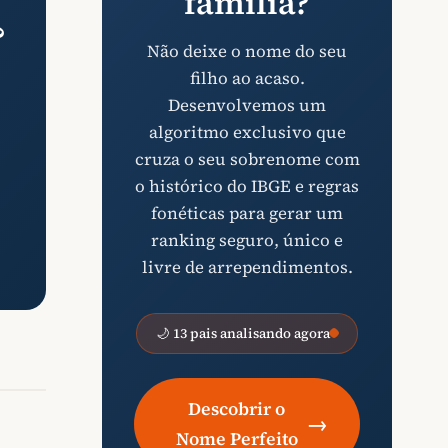
família?
?
Não deixe o nome do seu
filho ao acaso.
Desenvolvemos um
algoritmo exclusivo que
cruza o seu sobrenome com
o histórico do IBGE e regras
fonéticas para gerar um
ranking seguro, único e
livre de arrependimentos.
🌙 13 pais analisando agora
Descobrir o
→
Nome Perfeito