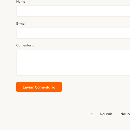
Nome
E-mail
Comentário
Enviar Comentário
«
Naumir
Naur