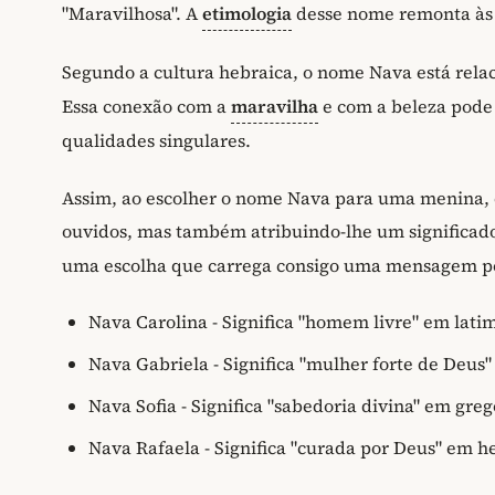
"Maravilhosa". A
etimologia
desse nome remonta às t
Segundo a cultura hebraica, o nome Nava está relac
Essa conexão com a
maravilha
e com a beleza pode
qualidades singulares.
Assim, ao escolher o nome Nava para uma menina, 
ouvidos, mas também atribuindo-lhe um significado
uma escolha que carrega consigo uma mensagem pos
Nava Carolina - Significa "homem livre" em lati
Nava Gabriela - Significa "mulher forte de Deus
Nava Sofia - Significa "sabedoria divina" em greg
Nava Rafaela - Significa "curada por Deus" em h