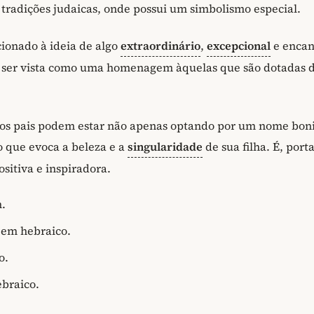
radições judaicas, onde possui um simbolismo especial.
ionado à ideia de algo
extraordinário
,
excepcional
e encan
 ser vista como uma homenagem àquelas que são dotadas 
os pais podem estar não apenas optando por um nome boni
 que evoca a beleza e a
singularidade
de sua filha. É, port
itiva e inspiradora.
m.
" em hebraico.
o.
ebraico.