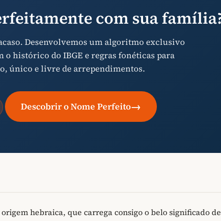
rfeitamente com sua família
 acaso. Desenvolvemos um algoritmo exclusivo
o histórico do IBGE e regras fonéticas para
o, único e livre de arrependimentos.
→
Descobrir o Nome Perfeito
igem hebraica, que carrega consigo o belo significado de