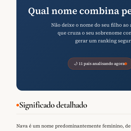
Qual nome combina pe
Não deixe o nome do seu filho ao
que cruza o seu sobrenome com 
gerar um ranking segur
🌙 11 pais analisando agora
Significado detalhado
Nava é um nome predominantemente feminino, de or