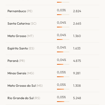
0,03%
Pernambuco
(PE)
2.824
0,04%
Santa Catarina
(SC)
2.665
0,04%
Mato Grosso
(MT)
1.360
0,04%
Espírito Santo
(ES)
1.633
0,04%
Paraná
(PR)
4.875
0,05%
Minas Gerais
(MG)
9.281
0,05%
Mato Grosso do Sul
(MS)
1.308
0,05%
Rio Grande do Sul
(RS)
5.248