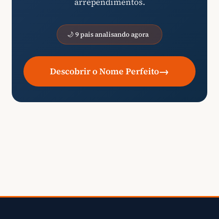
arrependimentos.
🌙 9 pais analisando agora
→
Descobrir o Nome Perfeito