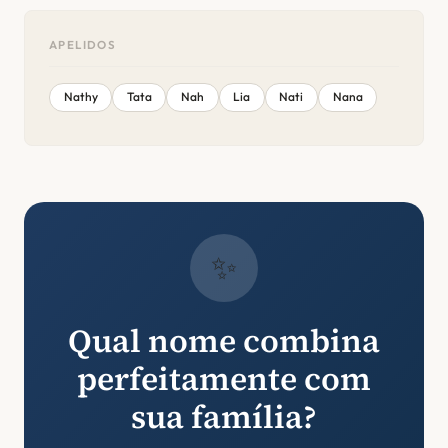
APELIDOS
Nathy
Tata
Nah
Lia
Nati
Nana
✨
Qual nome combina
perfeitamente com
sua família?