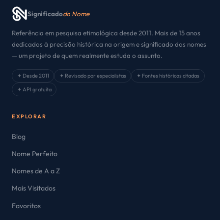
Significado
do Nome
Referência em pesquisa etimológica desde 2011. Mais de 15 anos
dedicados à precisão histórica na origem e significado dos nomes
— um projeto de quem realmente estuda o assunto.
✦ Desde 2011
✦ Revisado por especialistas
✦ Fontes históricas citadas
✦ API gratuita
EXPLORAR
Blog
Nome Perfeito
Nomes de A a Z
Mais Visitados
Favoritos