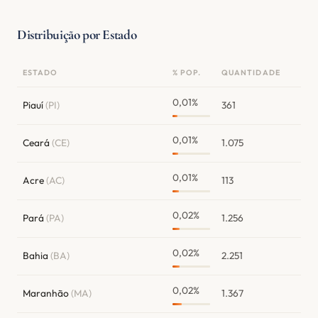
Distribuição por Estado
ESTADO
% POP.
QUANTIDADE
0,01%
Piauí
(PI)
361
0,01%
Ceará
(CE)
1.075
0,01%
Acre
(AC)
113
0,02%
Pará
(PA)
1.256
0,02%
Bahia
(BA)
2.251
0,02%
Maranhão
(MA)
1.367