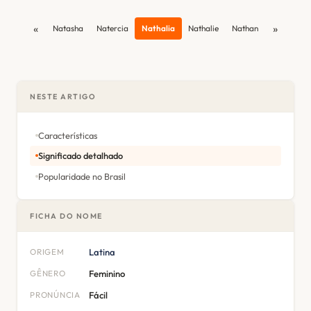
«
»
Natasha
Natercia
Nathalia
Nathalie
Nathan
NESTE ARTIGO
Características
Significado detalhado
Popularidade no Brasil
FICHA DO NOME
ORIGEM
Latina
GÊNERO
Feminino
PRONÚNCIA
Fácil