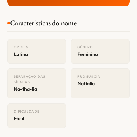
Características do nome
ORIGEM
GÊNERO
Latina
Feminino
SEPARAÇÃO DAS
PRONÚNCIA
SÍLABAS
Natialia
Na-tha-lia
DIFICULDADE
Fácil