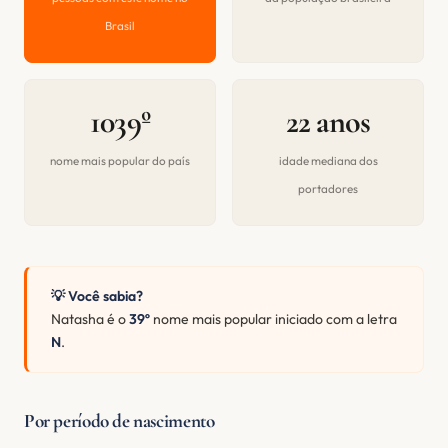
Brasil
1039º
22 anos
nome mais popular do país
idade mediana dos
portadores
💡 Você sabia?
Natasha é o
39º
nome mais popular iniciado com a letra
N
.
Por período de nascimento