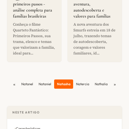
primeiros passos -
aventura,
análise completa para
autodescoberta e
famílias brasileiras
valores para famílias
Conheça o filme
A nova aventura dos
Quarteto Fantástico:
Smurfs estreia em 18 de
Primeiros Passos, sua
julho, trazendo temas
trama, elenco e temas
de autodescoberta,
que valorizam a família,
coragem e valores
ideal para...
familiares, id...
«
»
Natanel
Nataniel
Natasha
Natercia
Nathalia
NESTE ARTIGO
Características