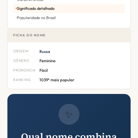
Significado detalhado
Popularidade no Brasil
FICHA DO NOME
ORIGEM
Russa
GÊNERO
Feminino
PRONÚNCIA
Fácil
RANKING
1039º mais popular
✨
Qual nome combina