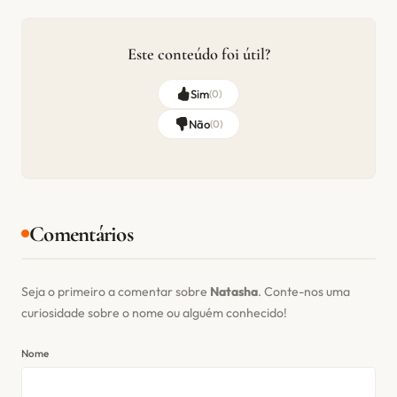
Este conteúdo foi útil?
Sim
(
0
)
Não
(
0
)
Comentários
Seja o primeiro a comentar sobre
Natasha
. Conte-nos uma
curiosidade sobre o nome ou alguém conhecido!
Nome