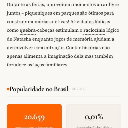
Durante as férias, aproveitem momentos ao ar livre
juntos – piqueniques em parques são ótimos para
construir memórias afetivas! Atividades lúdicas
como
quebra
-cabeças estimulam o
raciocínio
lógico
de Natasha enquanto jogos de memória ajudam a
desenvolver concentração. Contar histórias não
apenas alimenta a imaginação dela mas também
fortalece os laços familiares.
Popularidade no Brasil
IBGE 2022
20.659
0,01%
pessoas com este nome no
da população brasileira