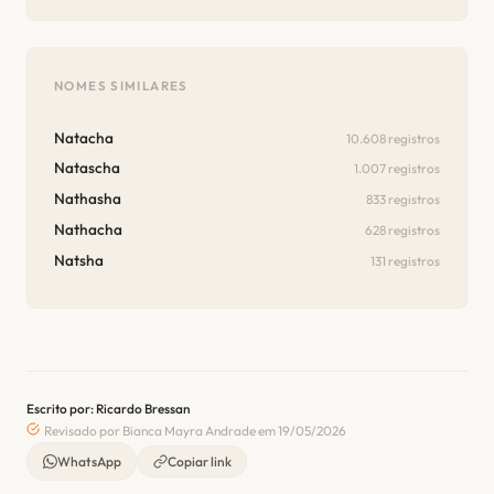
NOMES SIMILARES
Natacha
10.608 registros
Natascha
1.007 registros
Nathasha
833 registros
Nathacha
628 registros
Natsha
131 registros
Escrito por: Ricardo Bressan
Revisado por Bianca Mayra Andrade em 19/05/2026
WhatsApp
Copiar link