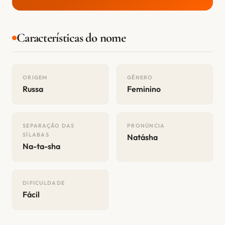
Características do nome
ORIGEM
GÊNERO
Russa
Feminino
SEPARAÇÃO DAS
PRONÚNCIA
SÍLABAS
Natásha
Na-ta-sha
DIFICULDADE
Fácil