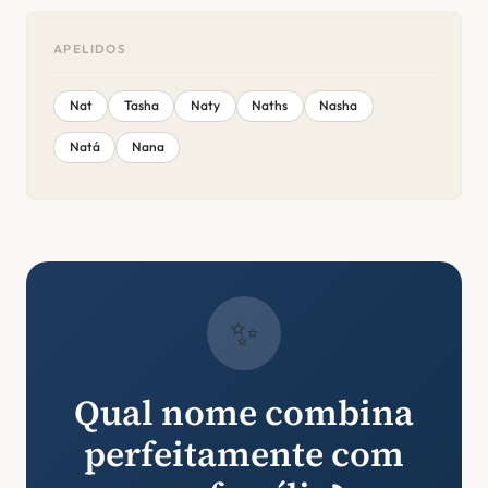
APELIDOS
Nat
Tasha
Naty
Naths
Nasha
Natá
Nana
✨
Qual nome combina
perfeitamente com