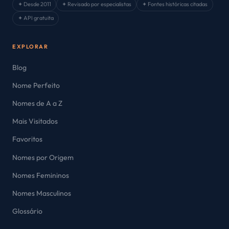
✦ Desde 2011
✦ Revisado por especialistas
✦ Fontes históricas citadas
✦ API gratuita
EXPLORAR
Blog
Nome Perfeito
Nomes de A a Z
Mais Visitados
Favoritos
Nomes por Origem
Nomes Femininos
Nomes Masculinos
Glossário