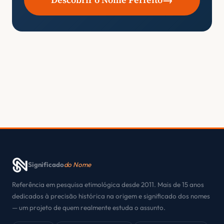
Significado
do Nome
Referência em pesquisa etimológica desde 2011. Mais de 15 anos
dedicados à precisão histórica na origem e significado dos nomes
— um projeto de quem realmente estuda o assunto.