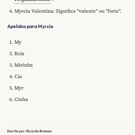
Myrcia Valentina: Significa "valente" ou "forte".
Apelidos para Myrcia
My
Rcia
Mirinha
Cia
Myr
Cinha
Escrito por: Ricardo Bressan