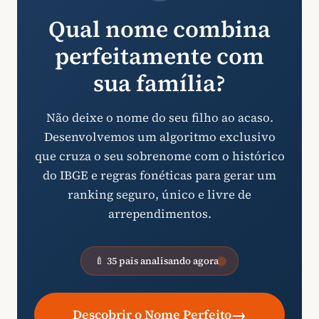
Qual nome combina
perfeitamente com
sua família?
Não deixe o nome do seu filho ao acaso.
Desenvolvemos um algoritmo exclusivo
que cruza o seu sobrenome com o histórico
do IBGE e regras fonéticas para gerar um
ranking seguro, único e livre de
arrependimentos.
🍼 35 pais analisando agora
→
Descobrir o Nome Perfeito