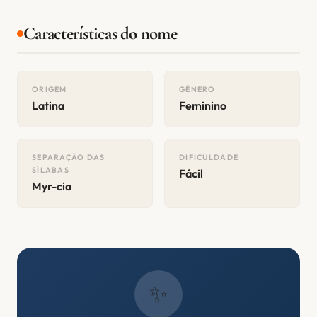
Características do nome
ORIGEM
GÊNERO
Latina
Feminino
SEPARAÇÃO DAS
DIFICULDADE
SÍLABAS
Fácil
Myr-cia
✨