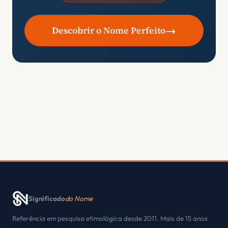
→
Descobrir o Nome Perfeito
Significado
do Nome
Referência em pesquisa etimológica desde 2011. Mais de 15 anos