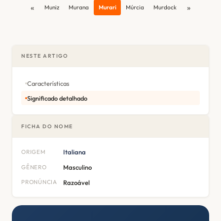
«
»
Muniz
Murana
Murari
Múrcia
Murdock
NESTE ARTIGO
Características
Significado detalhado
FICHA DO NOME
ORIGEM
Italiana
GÊNERO
Masculino
PRONÚNCIA
Razoável