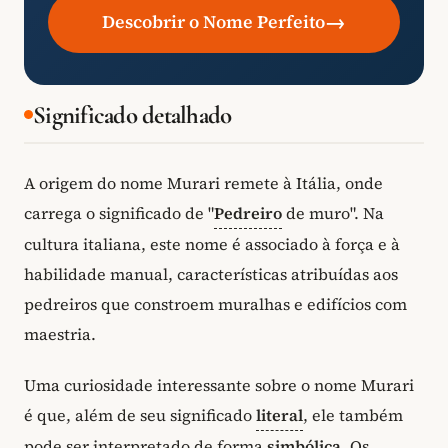
→
Descobrir o Nome Perfeito
Significado detalhado
A origem do nome Murari remete à Itália, onde
carrega o significado de "
Pedreiro
de muro". Na
cultura italiana, este nome é associado à força e à
habilidade manual, características atribuídas aos
pedreiros que constroem muralhas e edifícios com
maestria.
Uma curiosidade interessante sobre o nome Murari
é que, além de seu significado
literal
, ele também
pode ser interpretado de forma
simbólica
. Os