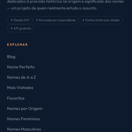
dedicados à precisão histórica na origem e significado dos nomes
— um projeto de quem realmente estuda o assunto.
✦ Desde 2011
✦ Revisado por especialistas
✦ Fontes históricas citadas
✦ API gratuita
EXPLORAR
Blog
Nome Perfeito
Nomes de A a Z
Mais Visitados
Favoritos
Nomes por Origem
Nomes Femininos
Nomes Masculinos