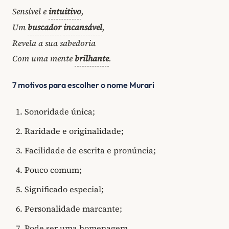
Sensível e
intuitivo
,
Um
buscador
incansável
,
Revela a sua sabedoria
Com uma mente
brilhante
.
7 motivos para escolher o nome Murari
Sonoridade única;
Raridade e originalidade;
Facilidade de escrita e pronúncia;
Pouco comum;
Significado especial;
Personalidade marcante;
Pode ser uma homenagem.