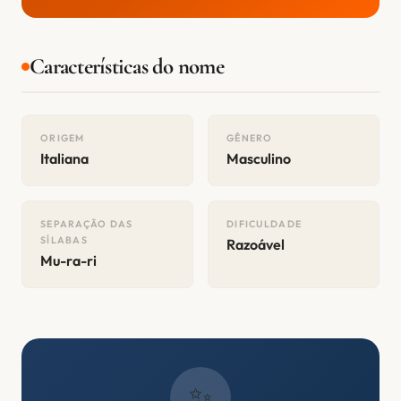
Características do nome
ORIGEM
GÊNERO
Italiana
Masculino
SEPARAÇÃO DAS
DIFICULDADE
SÍLABAS
Razoável
Mu-ra-ri
✨