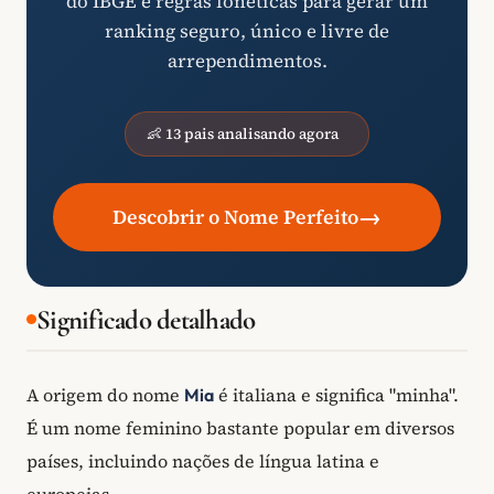
do IBGE e regras fonéticas para gerar um
ranking seguro, único e livre de
arrependimentos.
👶 13 pais analisando agora
→
Descobrir o Nome Perfeito
Significado detalhado
A origem do nome
é italiana e significa "minha".
Mia
É um nome feminino bastante popular em diversos
países, incluindo nações de língua latina e