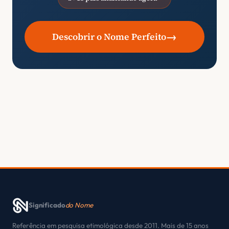
→
Descobrir o Nome Perfeito
Significado
do Nome
Referência em pesquisa etimológica desde 2011. Mais de 15 anos