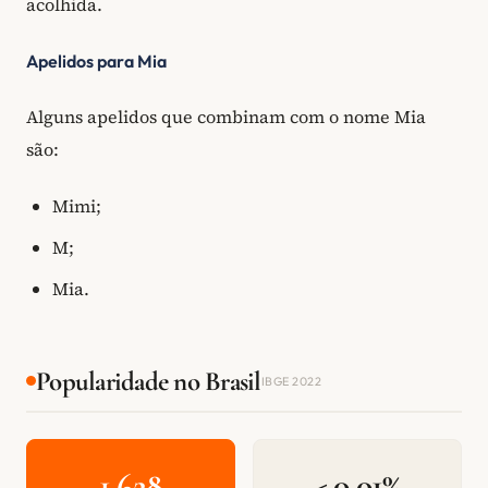
acolhida.
Apelidos para Mia
Alguns apelidos que combinam com o nome Mia
são:
Mimi;
M;
Mia.
Popularidade no Brasil
IBGE 2022
1.628
< 0,01%