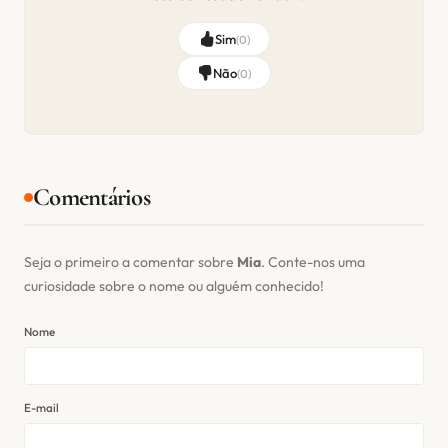
Sim
(
0
)
Não
(
0
)
Comentários
Seja o primeiro a comentar sobre
Mia
. Conte-nos uma
curiosidade sobre o nome ou alguém conhecido!
Nome
E-mail