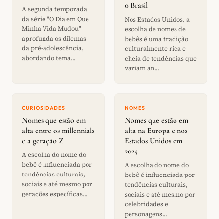
o Brasil
A segunda temporada
da série "O Dia em Que
Nos Estados Unidos, a
Minha Vida Mudou"
escolha de nomes de
aprofunda os dilemas
bebês é uma tradição
da pré-adolescência,
culturalmente rica e
abordando tema...
cheia de tendências que
variam an...
CURIOSIDADES
NOMES
Nomes que estão em
Nomes que estão em
alta entre os millennials
alta na Europa e nos
e a geração Z
Estados Unidos em
2025
A escolha do nome do
bebê é influenciada por
A escolha do nome do
tendências culturais,
bebê é influenciada por
sociais e até mesmo por
tendências culturais,
gerações específicas....
sociais e até mesmo por
celebridades e
personagens...