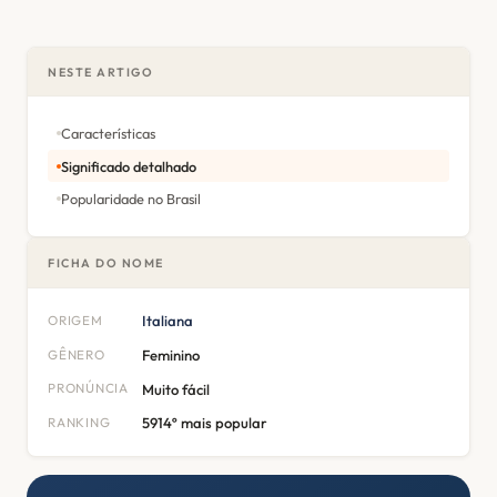
NESTE ARTIGO
Características
Significado detalhado
Popularidade no Brasil
FICHA DO NOME
ORIGEM
Italiana
GÊNERO
Feminino
PRONÚNCIA
Muito fácil
RANKING
5914º mais popular