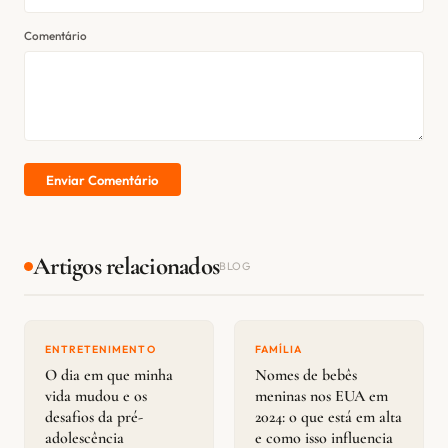
Comentário
Enviar Comentário
Artigos relacionados
BLOG
ENTRETENIMENTO
FAMÍLIA
O dia em que minha
Nomes de bebês
vida mudou e os
meninas nos EUA em
desafios da pré-
2024: o que está em alta
adolescência
e como isso influencia