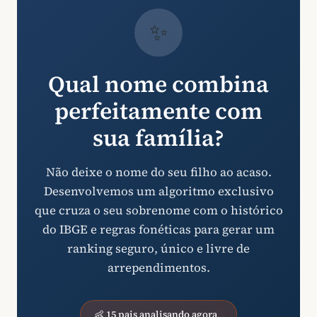
✨
Qual nome combina
perfeitamente com
sua família?
Não deixe o nome do seu filho ao acaso.
Desenvolvemos um algoritmo exclusivo
que cruza o seu sobrenome com o histórico
do IBGE e regras fonéticas para gerar um
ranking seguro, único e livre de
arrependimentos.
👶 15 pais analisando agora