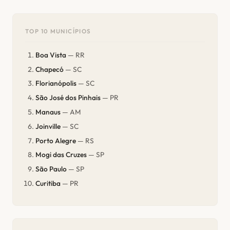
TOP 10 MUNICÍPIOS
Boa Vista
— RR
Chapecó
— SC
Florianópolis
— SC
São José dos Pinhais
— PR
Manaus
— AM
Joinville
— SC
Porto Alegre
— RS
Mogi das Cruzes
— SP
São Paulo
— SP
Curitiba
— PR