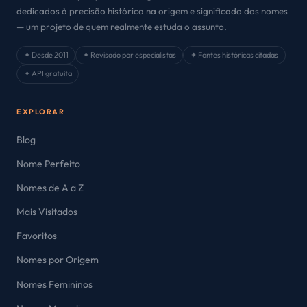
dedicados à precisão histórica na origem e significado dos nomes
— um projeto de quem realmente estuda o assunto.
✦ Desde 2011
✦ Revisado por especialistas
✦ Fontes históricas citadas
✦ API gratuita
EXPLORAR
Blog
Nome Perfeito
Nomes de A a Z
Mais Visitados
Favoritos
Nomes por Origem
Nomes Femininos