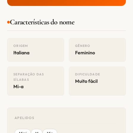
Características do nome
ORIGEM
GÊNERO
Italiana
Feminino
SEPARAÇÃO DAS
DIFICULDADE
SÍLABAS
Muito fácil
Mi-a
APELIDOS