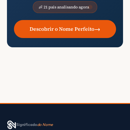
👶 21 pais analisando agora
→
Descobrir o Nome Perfeito
Significado
do Nome