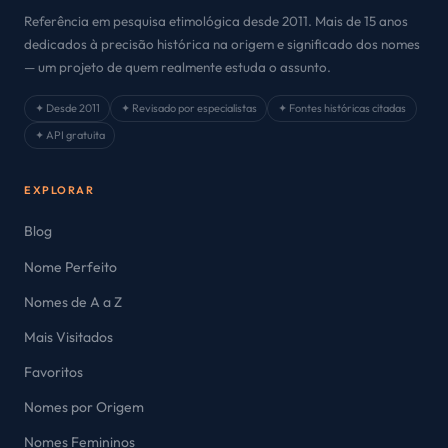
Referência em pesquisa etimológica desde 2011. Mais de 15 anos
dedicados à precisão histórica na origem e significado dos nomes
— um projeto de quem realmente estuda o assunto.
✦ Desde 2011
✦ Revisado por especialistas
✦ Fontes históricas citadas
✦ API gratuita
EXPLORAR
Blog
Nome Perfeito
Nomes de A a Z
Mais Visitados
Favoritos
Nomes por Origem
Nomes Femininos