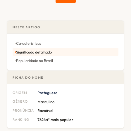
NESTE ARTIGO
Características
Significado detalhado
Popularidade no Brasil
FICHA DO NOME
ORIGEM
Portuguesa
GÊNERO
Masculino
PRONÚNCIA
Razoável
RANKING
76244º mais popular