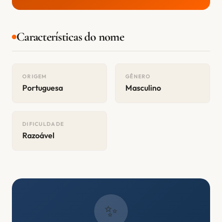
Características do nome
ORIGEM
GÊNERO
Portuguesa
Masculino
DIFICULDADE
Razoável
✨