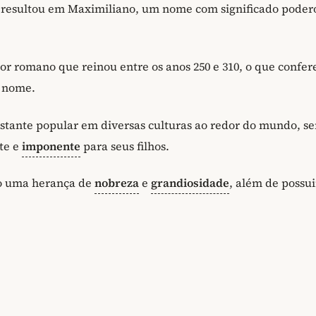
 resultou em Maximiliano, um nome com significado poder
r romano que reinou entre os anos 250 e 310, o que confer
e nome.
ante popular em diversas culturas ao redor do mundo, s
te e
imponente
para seus filhos.
go uma herança de
nobreza
e
grandiosidade
, além de possu