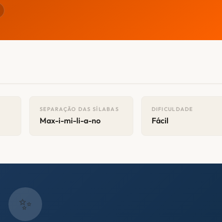
SEPARAÇÃO DAS SÍLABAS
DIFICULDADE
Max-i-mi-li-a-no
Fácil
✨