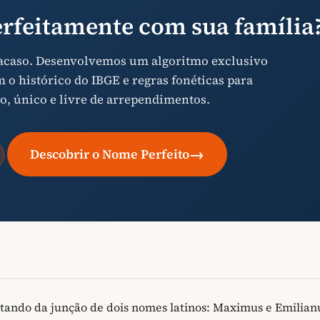
rfeitamente com sua família
 acaso. Desenvolvemos um algoritmo exclusivo
o histórico do IBGE e regras fonéticas para
o, único e livre de arrependimentos.
→
Descobrir o Nome Perfeito
tando da junção de dois nomes latinos: Maximus e Emilian