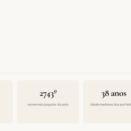
2743º
38 anos
a
nome mais popular do país
idade mediana dos portad