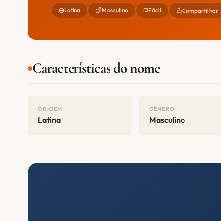
Latina
Masculino
Fácil
Compartilhar
Características do nome
ORIGEM
GÊNERO
Latina
Masculino