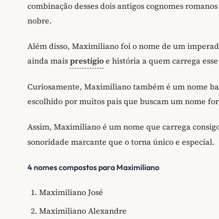
combinação desses dois antigos cognomes romanos
nobre.
Além disso, Maximiliano foi o nome de um imperado
ainda mais
prestígio
e história a quem carrega ess
Curiosamente, Maximiliano também é um nome bast
escolhido por muitos pais que buscam um nome for
Assim, Maximiliano é um nome que carrega consi
sonoridade marcante que o torna único e especial.
4 nomes compostos para Maximiliano
Maximiliano José
Maximiliano Alexandre