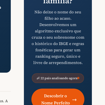
família?
?
Não deixe o nome do seu
filho ao acaso.
Desenvolvemos um
algoritmo exclusivo que
cruza o seu sobrenome com
o histórico do IBGE e regras
fonéticas para gerar um
ranking seguro, único e
livre de arrependimentos.
👶 22 pais analisando agora
Descobrir o
→
us. A
Nome Perfeito