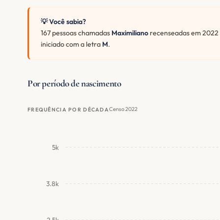
💡 Você sabia?
167 pessoas chamadas
Maximiliano
recenseadas em 2022 n
iniciado com a letra
M
.
Por período de nascimento
Censo 2022
FREQUÊNCIA POR DÉCADA
5k
3.8k