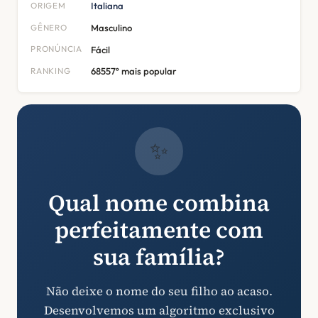
ORIGEM
Italiana
GÊNERO
Masculino
PRONÚNCIA
Fácil
RANKING
68557º mais popular
✨
Qual nome combina
perfeitamente com
sua família?
Não deixe o nome do seu filho ao acaso.
Desenvolvemos um algoritmo exclusivo