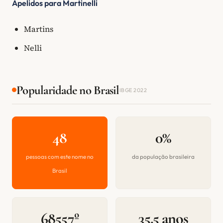
Apelidos para Martinelli
Martins
Nelli
Popularidade no Brasil
IBGE 2022
48
0%
pessoas com este nome no
da população brasileira
Brasil
68557º
35.5 anos