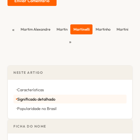
Enviar Comentário
«
Martim Alexandre
Martin
Martinelli
Martinho
Martini
»
NESTE ARTIGO
Características
Significado detalhado
Popularidade no Brasil
FICHA DO NOME