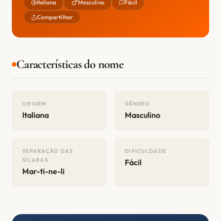
Italiana
Masculino
Fácil
Compartilhar
Características do nome
ORIGEM
GÊNERO
Italiana
Masculino
SEPARAÇÃO DAS
DIFICULDADE
SÍLABAS
Fácil
Mar-ti-ne-li