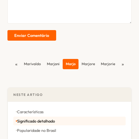
Enviar Comentário
«
»
Marivaldo
Marjani
Marjo
Marjore
Marjorie
NESTE ARTIGO
Características
Significado detalhado
Popularidade no Brasil