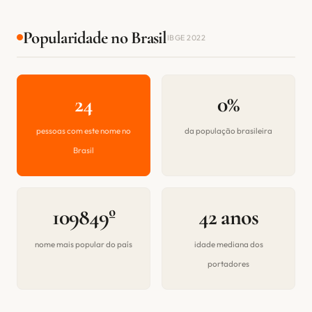
Popularidade no Brasil
IBGE 2022
24
0%
pessoas com este nome no
da população brasileira
Brasil
109849º
42 anos
nome mais popular do país
idade mediana dos
portadores