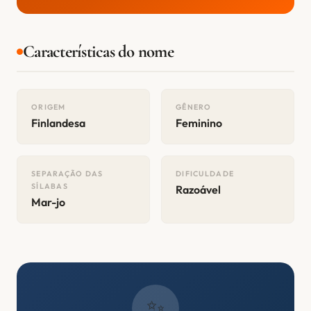
Características do nome
ORIGEM
GÊNERO
Finlandesa
Feminino
SEPARAÇÃO DAS
DIFICULDADE
SÍLABAS
Razoável
Mar-jo
✨