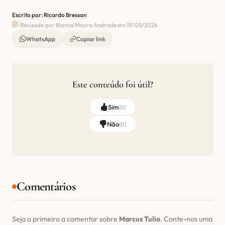
Escrito por: Ricardo Bressan
Revisado por Bianca Mayra Andrade em 19/05/2026
WhatsApp
Copiar link
Este conteúdo foi útil?
Sim
(
0
)
Não
(
0
)
Comentários
Seja o primeiro a comentar sobre
Marcus Tulio
. Conte-nos uma