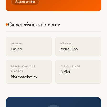
Compartilhar
Características do nome
ORIGEM
GÊNERO
Latina
Masculino
SEPARAÇÃO DAS
DIFICULDADE
SÍLABAS
Difícil
Mar-cus-Tu-li-o