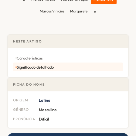
»
Marcus Vinicius
Margarete
NESTE ARTIGO
Características
Significado detalhado
FICHA DO NOME
ORIGEM
Latina
GÊNERO
Masculino
PRONÚNCIA
Difícil