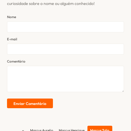
curiosidade sobre o nome ou alguém conhecido!
Nome
E-mail
Comentário
Enviar Comentário
«
Marcus Aurelio
Marcus Henrique
Marcus Tulio