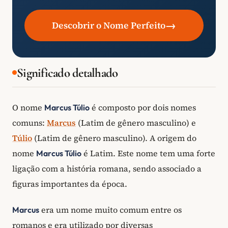
→
Descobrir o Nome Perfeito
Significado detalhado
O nome
é composto por dois nomes
Marcus Túlio
comuns:
Marcus
(Latim de gênero masculino) e
Túlio
(Latim de gênero masculino). A origem do
nome
é Latim. Este nome tem uma forte
Marcus Túlio
ligação com a história romana, sendo associado a
figuras importantes da época.
era um nome muito comum entre os
Marcus
romanos e era utilizado por diversas