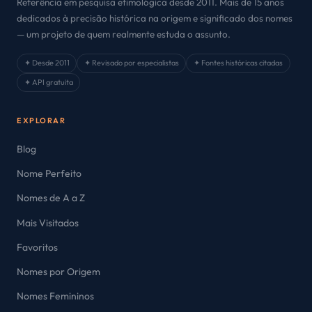
Referência em pesquisa etimológica desde 2011. Mais de 15 anos
dedicados à precisão histórica na origem e significado dos nomes
— um projeto de quem realmente estuda o assunto.
✦ Desde 2011
✦ Revisado por especialistas
✦ Fontes históricas citadas
✦ API gratuita
EXPLORAR
Blog
Nome Perfeito
Nomes de A a Z
Mais Visitados
Favoritos
Nomes por Origem
Nomes Femininos