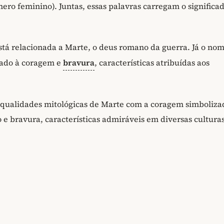
ero feminino). Juntas, essas palavras carregam o significa
tá relacionada a Marte, o deus romano da guerra. Já o no
iado à coragem e
bravura
, características atribuídas aos
qualidades mitológicas de Marte com a coragem simboliza
e bravura, características admiráveis em diversas cultura