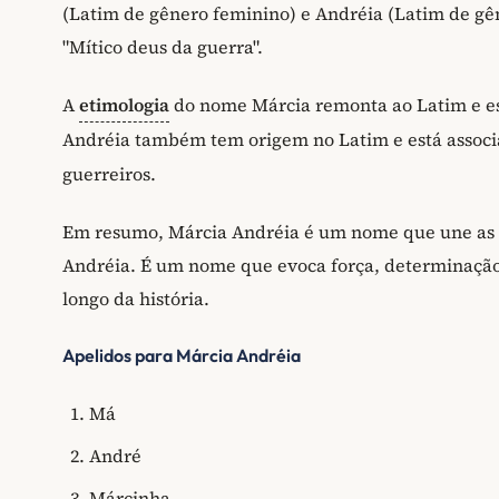
(Latim de gênero feminino) e Andréia (Latim de gên
"Mítico deus da guerra".
A
etimologia
do nome Márcia remonta ao Latim e es
Andréia também tem origem no Latim e está assoc
guerreiros.
Em resumo, Márcia Andréia é um nome que une as 
Andréia. É um nome que evoca força, determinação 
longo da história.
Apelidos para Márcia Andréia
Má
André
Márcinha