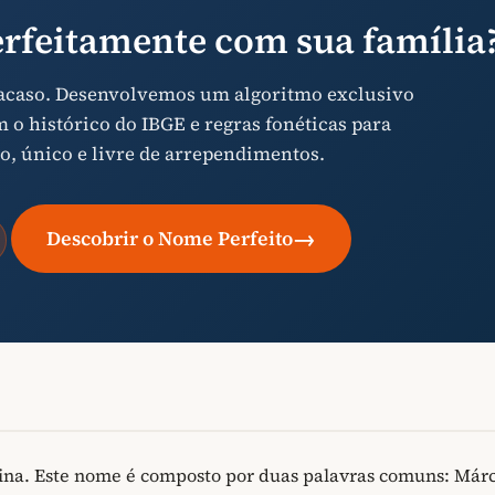
rfeitamente com sua família
 acaso. Desenvolvemos um algoritmo exclusivo
o histórico do IBGE e regras fonéticas para
o, único e livre de arrependimentos.
→
Descobrir o Nome Perfeito
na. Este nome é composto por duas palavras comuns: Márc