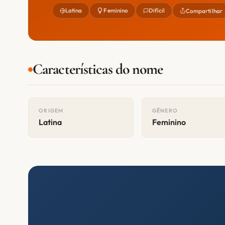
Latina
Feminino
Difícil
Compartilhar
Características do nome
ORIGEM
GÊNERO
Latina
Feminino