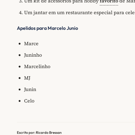
Um kit de acessórios para hobby
favorito
de Mar
Um jantar em um restaurante especial para cele
Apelidos para Marcelo Junio
Marce
Juninho
Marcelinho
MJ
Junin
Celo
Escrito por: Ricardo Bressan