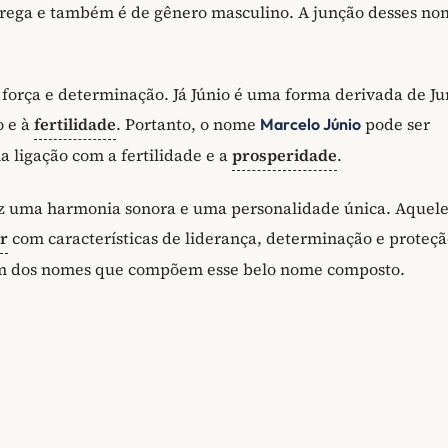
rega e também é de gênero masculino. A junção desses no
 força e determinação. Já Júnio é uma forma derivada de Ju
o e à
fertilidade
. Portanto, o nome
pode ser
Marcelo Júnio
 ligação com a fertilidade e a
prosperidade
.
z uma harmonia sonora e uma personalidade única. Aquel
ar
com características de liderança, determinação e proteçã
da um dos nomes que compõem esse belo nome composto.