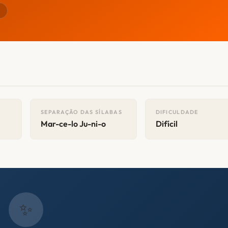
r
SEPARAÇÃO DAS SÍLABAS
DIFICULDADE
Mar-ce-lo Ju-ni-o
Difícil
✨