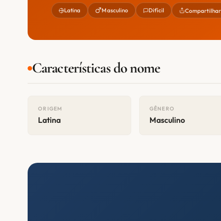
Latina
Masculino
Difícil
Compartilha
Características do nome
ORIGEM
GÊNERO
Latina
Masculino