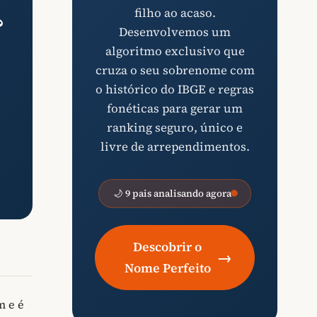
filho ao acaso.
?
Desenvolvemos um
algoritmo exclusivo que
cruza o seu sobrenome com
o histórico do IBGE e regras
fonéticas para gerar um
ranking seguro, único e
livre de arrependimentos.
🌙 9 pais analisando agora
Descobrir o
→
Nome Perfeito
m e é