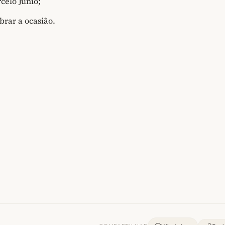
celo Junio;
brar a ocasião.