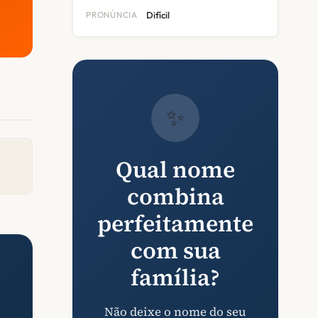
PRONÚNCIA
Difícil
✨
Qual nome
combina
perfeitamente
com sua
família?
Não deixe o nome do seu