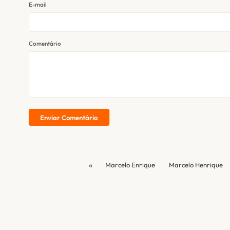
E-mail
Comentário
Enviar Comentário
«
Marcelo Enrique
Marcelo Henrique