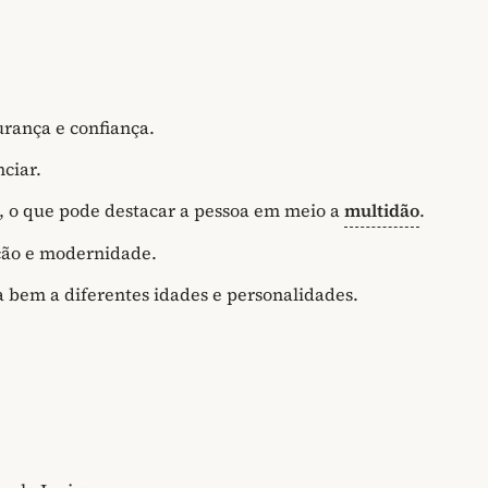
rança e confiança.
ciar.
o que pode destacar a pessoa em meio a
multidão
.
ção e modernidade.
a bem a diferentes idades e personalidades.
;