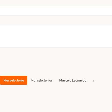
»
Marcelo Junio
Marcelo Junior
Marcelo Leonardo