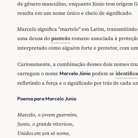
de gênero masculino, enquanto Júnio tem origem G
resulta em um nome único e cheio de significado.
Marcelo significa "martelo" em Latim, transmitindo
uma deusa do
panteão
romano associada à proteçã
interpretado como alguém forte e protetor, com uma
Curiosamente, a combinação desses dois nomes tra
carregam o nome
podem se
identific
Marcelo Júnio
refletindo a força e o significado por trás de ca
Poema para Marcelo Junio
Marcelo, o jovem guerreiro,
Junio, o grande vitorioso,
Unidos em um só nome,