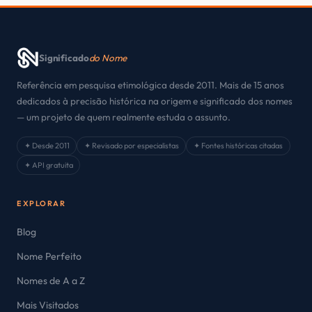
Significado
do Nome
Referência em pesquisa etimológica desde 2011. Mais de 15 anos
dedicados à precisão histórica na origem e significado dos nomes
— um projeto de quem realmente estuda o assunto.
✦ Desde 2011
✦ Revisado por especialistas
✦ Fontes históricas citadas
✦ API gratuita
EXPLORAR
Blog
Nome Perfeito
Nomes de A a Z
Mais Visitados