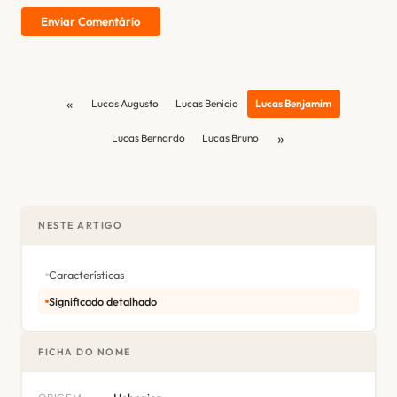
Enviar Comentário
«
Lucas Augusto
Lucas Benicio
Lucas Benjamim
»
Lucas Bernardo
Lucas Bruno
NESTE ARTIGO
Características
Significado detalhado
FICHA DO NOME