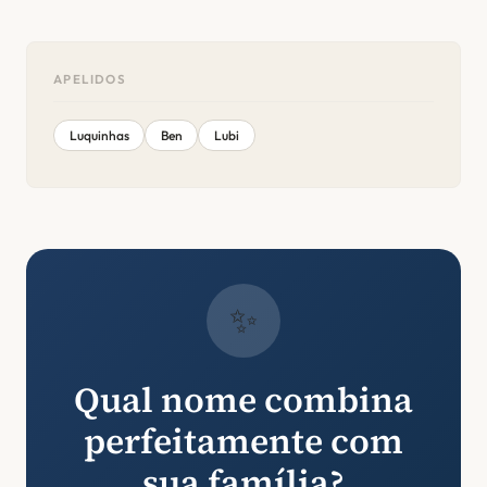
APELIDOS
Luquinhas
Ben
Lubi
✨
Qual nome combina
perfeitamente com
sua família?