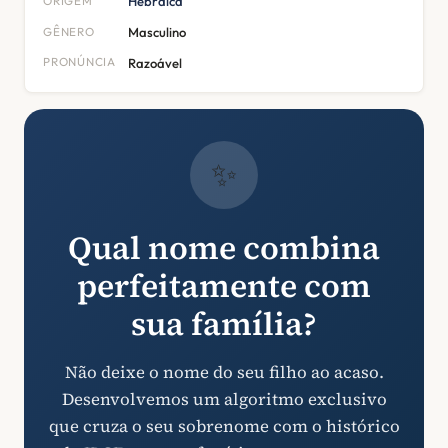
ORIGEM
Hebraica
GÊNERO
Masculino
PRONÚNCIA
Razoável
✨
Qual nome combina
perfeitamente com
sua família?
Não deixe o nome do seu filho ao acaso.
Desenvolvemos um algoritmo exclusivo
que cruza o seu sobrenome com o histórico