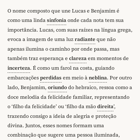
O nome composto que une Lucas e Benjamim é
como uma linda
sinfonia
onde cada nota tem sua
importância. Lucas, com suas raízes na língua grega,
evoca a imagem de uma luz
radiante
que não
apenas ilumina o caminho por onde passa, mas
também traz esperança e
clareza
em momentos de
incerteza
. É como um farol na costa, guiando
embarcações
perdidas
em meio à
neblina
. Por outro
lado, Benjamim,
oriundo
do hebraico, ressoa como a
doce melodia da felicidade familiar, representando
o ‘filho da felicidade’ ou ‘filho da mão
direita
’,
trazendo consigo a ideia de alegria e proteção
divina. Juntos, esses nomes formam uma
combinação que sugere uma pessoa iluminada,