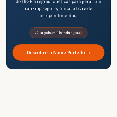
do IBGE e regras fonéticas para gerar um
ranking seguro, único e livre de
arrependimentos.
🌙 10 pais analisando agora
→
Descobrir o Nome Perfeito